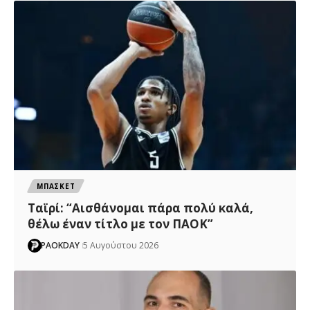
ΜΠΑΣΚΕΤ
Ταϊρί: “Αισθάνομαι πάρα πολύ καλά,
θέλω έναν τίτλο με τον ΠΑΟΚ”
PAOKDAY
5 Αυγούστου 2026