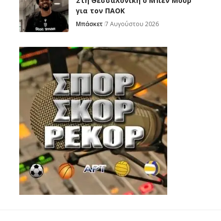
Στη Θεσσαλονίκη ο Μπεν Μουρ
για τον ΠΑΟΚ
Μπάσκετ
7 Αυγούστου 2026