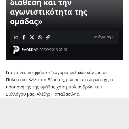
διάθεση και την
αγωνιστικότητα της
ομάδας»
Ανάγνωση 1'
PAOKDAY
09/09/2019 02:07
Για το νέο νικηφόρο «ζευγάρι» φιλικών κόντρα σε
Πυλαία και Φίλιππο Βέροιας, μίλησε στο acpaok.gr, ο
προπονητής της ομάδας χάντμπολ ανδρών του
Συλλόγου μας, Αλέξης Παπαβασίλης.