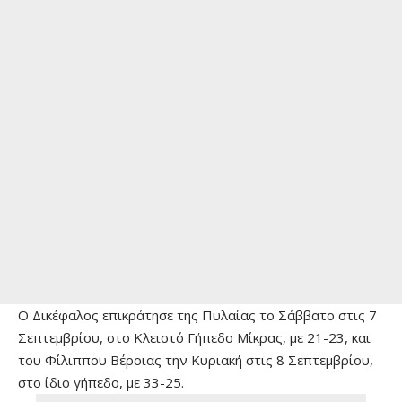
Ο Δικέφαλος επικράτησε της Πυλαίας το Σάββατο στις 7
Σεπτεμβρίου, στο Κλειστό Γήπεδο Μίκρας, με 21-23, και
του Φίλιππου Βέροιας την Κυριακή στις 8 Σεπτεμβρίου,
στο ίδιο γήπεδο, με 33-25.