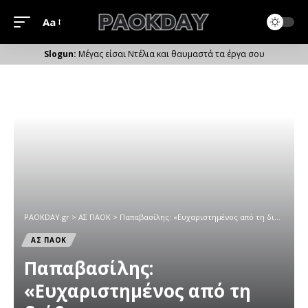
Aa
Μέγεθος
Γραμματοσειράς
Μέγας είσαι Ντέλια και θαυμαστά τα έργα σου
PAOKDAY.gr
>
ΑΣ ΠΑΟΚ
>
Παπαβασίλης: «Ευχαριστημένος από τη διάθεση και την αγωνιστικότητα της ομάδας»
ΑΣ ΠΑΟΚ
Παπαβασίλης:
«Ευχαριστημένος από τη