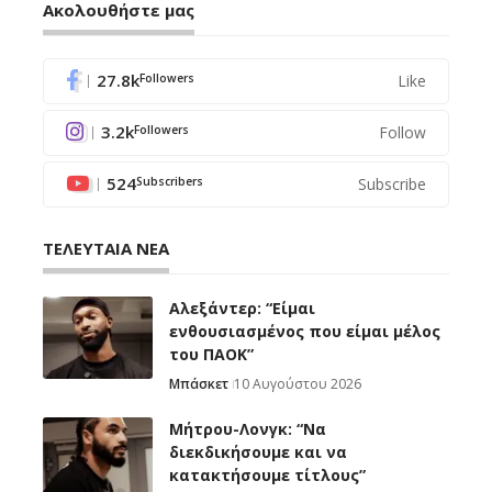
Ακολουθήστε μας
27.8k
Like
Followers
3.2k
Follow
Followers
524
Subscribe
Subscribers
ΤΕΛΕΥΤΑΙΑ ΝΕΑ
Αλεξάντερ: “Είμαι
ενθουσιασμένος που είμαι μέλος
του ΠΑΟΚ”
Μπάσκετ
10 Αυγούστου 2026
Μήτρου-Λονγκ: “Nα
διεκδικήσουμε και να
κατακτήσουμε τίτλους”