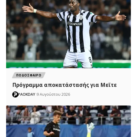
ΠΟΔΟΣΦΑΙΡΟ
Πρόγραμμα αποκατάστασής για Μεϊτε
PAOKDAY
9 Αυγούστου 2026