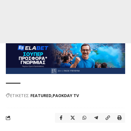
ΕΤΙΚΕΤΕΣ:
FEATURED
PAOKDAY TV