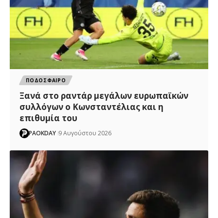
ΠΟΔΟΣΦΑΙΡΟ
Ξανά στο ραντάρ μεγάλων ευρωπαϊκών
συλλόγων ο Κωνσταντέλιας και η
επιθυμία του
PAOKDAY
9 Αυγούστου 2026