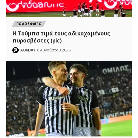
ΠΟΔΟΣΦΑΙΡΟ
H Tούμπα τιμά τους αδικοχαμένους
πυροσβέστες (pic)
PAOKDAY
6 Αυγούστου 2026