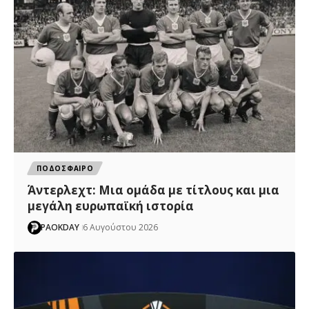
ΠΟΔΟΣΦΑΙΡΟ
Άντερλεχτ: Mια ομάδα με τίτλους και μια
μεγάλη ευρωπαϊκή ιστορία
PAOKDAY
6 Αυγούστου 2026