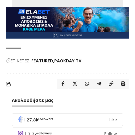
ΕΤΙΚΕΤΕΣ:
FEATURED
PAOKDAY TV
Ακολουθήστε μας
27.8k
Like
Followers
3.2k
Follow
Followers