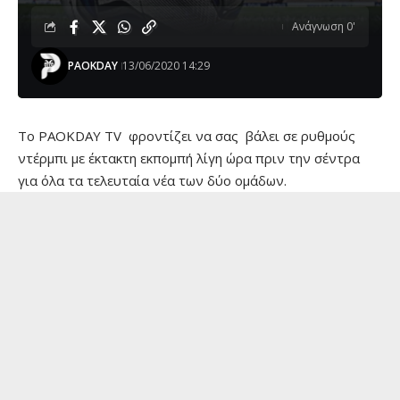
Ανάγνωση 0'
PAOKDAY
13/06/2020 14:29
Το PAOKDAY TV φροντίζει να σας βάλει σε ρυθμούς
ντέρμπι με έκτακτη εκπομπή λίγη ώρα πριν την σέντρα
για όλα τα τελευταία νέα των δύο ομάδων.