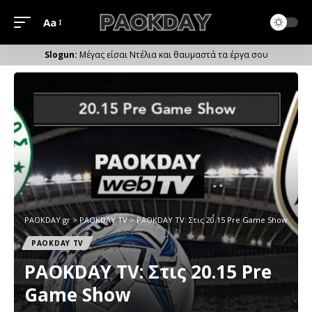
Aa
Μέγεθος
Γραμματοσειράς
Μέγας είσαι Ντέλια και θαυμαστά τα έργα σου
PAOKDAY.gr
>
PAOKDAY TV
>
PAOKDAY TV: Στις 20.15 Pre Game Show
PAOKDAY TV
PAOKDAY TV: Στις 20.15 Pre
Game Show