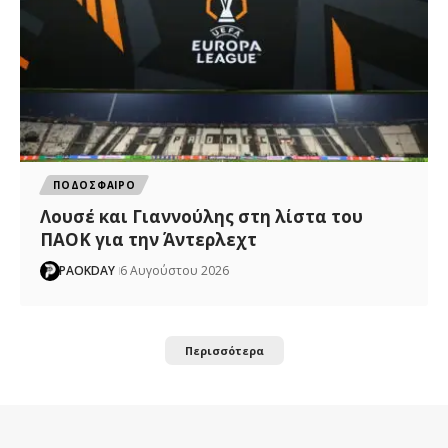
ΠΟΔΟΣΦΑΙΡΟ
Λουσέ και Γιαννούλης στη λίστα του
ΠΑΟΚ για την Άντερλεχτ
PAOKDAY
6 Αυγούστου 2026
Περισσότερα