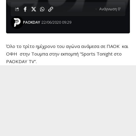
Ανάγνωση 0'
PAOKDAY
22/06/2020 09:29
Όλο το τρίτο ημίχρονο του αγώνα ανάμεσα σε ΠΑΟΚ και
ΟΦΗ στην Τουμπα στην εκπομπή “Sports Tonight στο
PAOKDAY TV”.