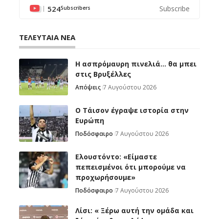
524
Subscribe
Subscribers
ΤΕΛΕΥΤΑΙΑ ΝΕΑ
Η ασπρόμαυρη πινελιά… θα μπει
στις Βρυξέλλες
Απόψεις
7 Αυγούστου 2026
Ο Τάισον έγραψε ιστορία στην
Ευρώπη
Ποδόσφαιρο
7 Αυγούστου 2026
Ελουστόντο: «Είμαστε
πεπεισμένοι ότι μπορούμε να
προχωρήσουμε»
Ποδόσφαιρο
7 Αυγούστου 2026
Λίσι: « Ξέρω αυτή την ομάδα και