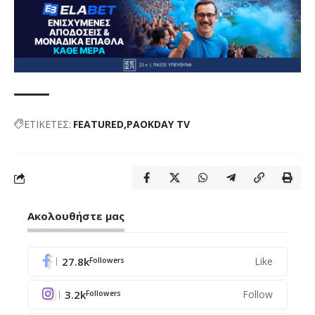
ΕΤΙΚΕΤΕΣ:
FEATURED
PAOKDAY TV
Ακολουθήστε μας
27.8k
Like
Followers
3.2k
Follow
Followers