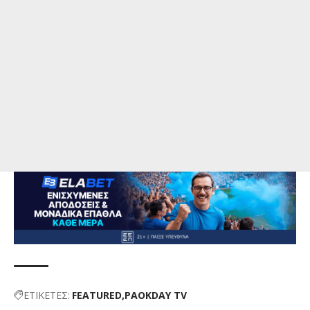
ΕΤΙΚΕΤΕΣ:
FEATURED
PAOKDAY TV