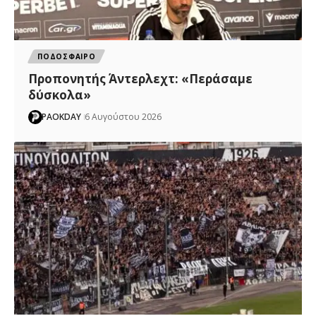
ΠΟΔΟΣΦΑΙΡΟ
Προπονητής Άντερλεχτ: «Περάσαμε
δύσκολα»
PAOKDAY
6 Αυγούστου 2026