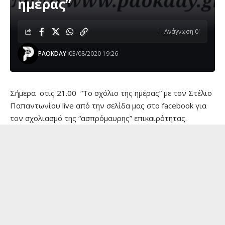
ημέρας”
Ανάγνωση 0'
PAOKDAY
03/08/2020 19:26
Σήμερα στις 21.00 “Το σχόλιο της ημέρας” με τον Στέλιο
Παπαντωνίου live από την σελίδα μας στο facebook για
τον σχολιασμό της “ασπρόμαυρης” επικαιρότητας.