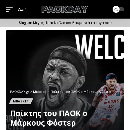
Aa
Μέγεθος
Γραμματοσειράς
Μέγας είσαι Ντέλια και θαυμαστά τα έργα σου
PAOKDAY.gr
>
Μπάσκετ
>
Παίκτης του ΠΑΟΚ ο Μάρκους Φόστερ
ΜΠΑΣΚΕΤ
Παίκτης του ΠΑΟΚ ο
Μάρκους Φόστερ