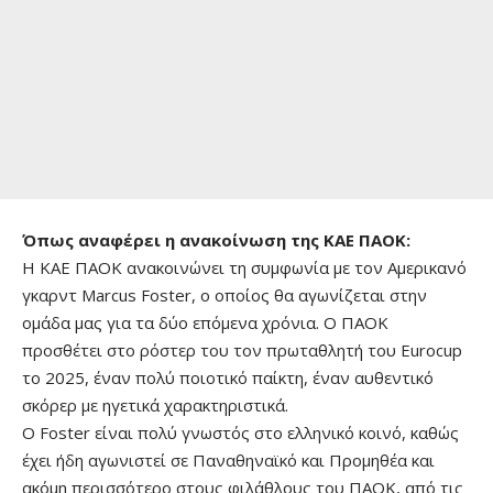
Όπως αναφέρει η ανακοίνωση της ΚΑΕ ΠΑΟΚ:
Η ΚΑΕ ΠΑΟΚ ανακοινώνει τη συμφωνία με τον Αμερικανό
γκαρντ Marcus Foster, ο οποίος θα αγωνίζεται στην
ομάδα μας για τα δύο επόμενα χρόνια. Ο ΠΑΟΚ
προσθέτει στο ρόστερ του τον πρωταθλητή του Eurocup
το 2025, έναν πολύ ποιοτικό παίκτη, έναν αυθεντικό
σκόρερ με ηγετικά χαρακτηριστικά.
Ο Foster είναι πολύ γνωστός στο ελληνικό κοινό, καθώς
έχει ήδη αγωνιστεί σε Παναθηναϊκό και Προμηθέα και
ακόμη περισσότερο στους φιλάθλους του ΠΑΟΚ, από τις