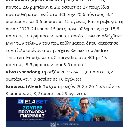
πόντοι, 2,8 ριμπάουντ, 2,8 ασσίστ σε 27 παιχνίδια
πρωταθλήματος, ενώ στο BCL είχε 20,6 πόντους, 3,2
ριμπάουντ και 3,5 ασσίστ σε 15 αγώνες. Επέστρεψε για τη
σεζόν 2023-24 και σε 15 ματς πρωταθλήματος είχε 15,6
πόντους, 3,3 ριμπάουντ και 3,1 ασσίστ, ενώ αναδείχθηκε
ΜVP των τελικών του πρωταθλήματος, όπου κατέκτησε
τον τίτλο απέναντι στη Ζalgiris Kaunas του Andrea
Trinchieri. Έπαιξε και σε 2 παιχνίδια στο BCL με 18
πόντους, 3,5 ριμπάουντ και 3,5 ασσίστ).
Κίνα (Shandong
τη σεζόν 2023-24: 13,8 πόντοι, 3,2
ριμπάουντ, 1,9 ασσίστ σε 16 αγώνες)
Ιαπωνία (Alvark Tokyo
τη σεζόν 2025-26: 15,8 πόντοι,
3 ριμπάουντ, 3,2 ασσίστ σε 59 αγώνες).