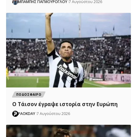
ΜΠΑΜΠΗΣ ΓΙΑΓΜΟΥΡΟΓΛΟΥ
7 Αυγούστου 2026
ΠΟΔΟΣΦΑΙΡΟ
Ο Τάισον έγραψε ιστορία στην Ευρώπη
PAOKDAY
7 Αυγούστου 2026