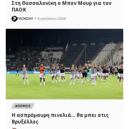
Στη Θεσσαλονίκη ο Μπεν Μουρ για τον
ΠΑΟΚ
PAOKDAY
7 Αυγούστου 2026
ΑΠΟΨΕΙΣ
Η ασπρόμαυρη πινελιά… θα μπει στις
Βρυξέλλες