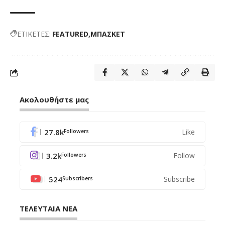
ΕΤΙΚΕΤΕΣ:
FEATURED
ΜΠΑΣΚΕΤ
Ακολουθήστε μας
27.8k
Like
Followers
3.2k
Follow
Followers
524
Subscribe
Subscribers
ΤΕΛΕΥΤΑΙΑ ΝΕΑ