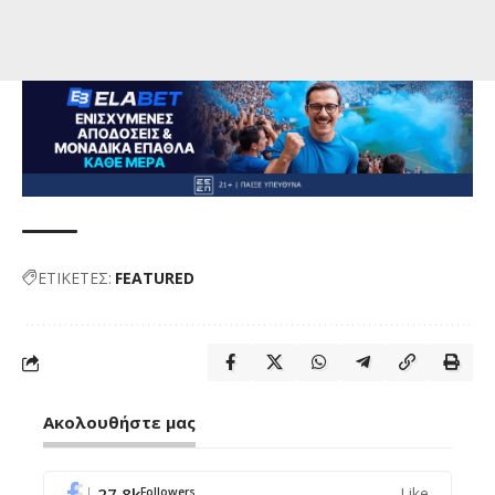
ΕΤΙΚΕΤΕΣ:
FEATURED
Ακολουθήστε μας
27.8k
Like
Followers