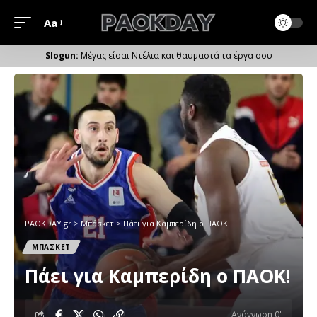
Aa
Μέγεθος
Γραμματοσειράς
Μέγας είσαι Ντέλια και θαυμαστά τα έργα σου
PAOKDAY.gr
>
Μπάσκετ
>
Πάει για Καμπερίδη ο ΠΑΟΚ!
ΜΠΑΣΚΕΤ
Πάει για Καμπερίδη ο ΠΑΟΚ!
Ανάγνωση 0'