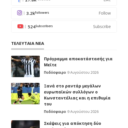
3.2k
Follow
Followers
524
Subscribe
Subscribers
ΤΕΛΕΥΤΑΙΑ ΝΕΑ
Πρόγραμμα αποκατάστασής για
Μεϊτε
Ποδόσφαιρο
9 Αυγούστου 2026
Ξανά στο ραντάρ μεγάλων
ευρωπαϊκών συλλόγων ο
Κωνσταντέλιας και η επιθυμία
του
Ποδόσφαιρο
9 Αυγούστου 2026
Σκέψεις για απόκτηση δύο