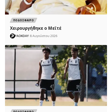
ΠΟΔΟΣΦΑΙΡΟ
Χειρουργήθηκε ο Μεϊτέ
PAOKDAY
8 Αυγούστου 2026
ΠΟΔΟΣΦΑΙΡΟ