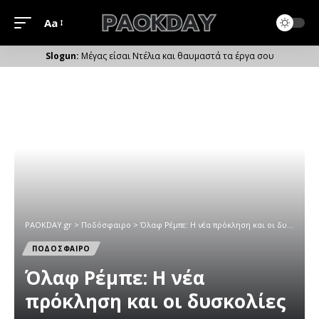
Aa
Μέγεθος
Γραμματοσειράς
Μέγας είσαι Ντέλια και θαυμαστά τα έργα σου
PAOKDAY.gr
>
Ποδόσφαιρο
>
Όλαφ Ρέμπε: Η νέα πρόκληση και οι δυσκολίες
ΠΟΔΟΣΦΑΙΡΟ
Όλαφ Ρέμπε: Η νέα
πρόκληση και οι δυσκολίες