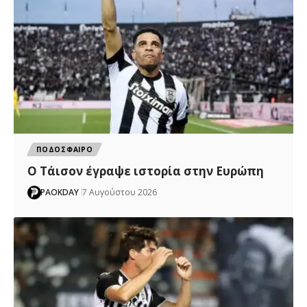
ΠΟΔΟΣΦΑΙΡΟ
Ο Τάισον έγραψε ιστορία στην Ευρώπη
PAOKDAY
7 Αυγούστου 2026