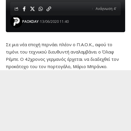
Ανάγνωση 4'
PAOKDAY
13/06/2020 11:40
Σε μια νέα εποχή περνάει πλέον ο Π.Α.Ο.Κ., αφού το
τιμόνι του τεχνικού διευθυντή αναλαμβάνει ο Όλαφ
Ρέμπε. Ο 42χρονος γερμανός έρχεται να διαδεχθεί τον
προκάτοχο του τον πορτογάλο, Μάριο Μπράνκο.