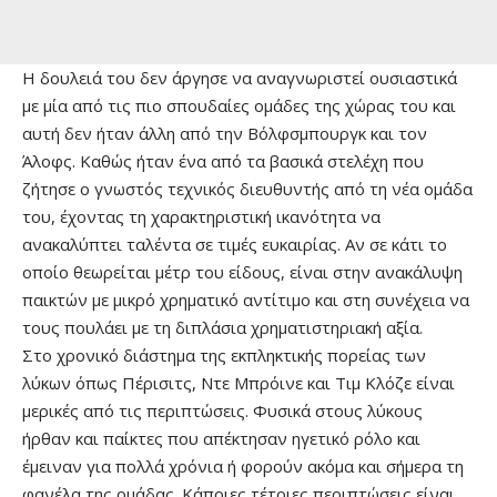
Η δουλειά του δεν άργησε να αναγνωριστεί ουσιαστικά
με μία από τις πιο σπουδαίες ομάδες της χώρας του και
αυτή δεν ήταν άλλη από την Βόλφσμπουργκ και τον
Άλοφς. Καθώς ήταν ένα από τα βασικά στελέχη που
ζήτησε ο γνωστός τεχνικός διευθυντής από τη νέα ομάδα
του, έχοντας τη χαρακτηριστική ικανότητα να
ανακαλύπτει ταλέντα σε τιμές ευκαιρίας. Αν σε κάτι το
οποίο θεωρείται μέτρ του είδους, είναι στην ανακάλυψη
παικτών με μικρό χρηματικό αντίτιμο και στη συνέχεια να
τους πουλάει με τη διπλάσια χρηματιστηριακή αξία.
Στο χρονικό διάστημα της εκπληκτικής πορείας των
λύκων όπως Πέρισιτς, Ντε Μπρόινε και Τιμ Κλόζε είναι
μερικές από τις περιπτώσεις. Φυσικά στους λύκους
ήρθαν και παίκτες που απέκτησαν ηγετικό ρόλο και
έμειναν για πολλά χρόνια ή φορούν ακόμα και σήμερα τη
φανέλα της ομάδας. Κάποιες τέτοιες περιπτώσεις είναι,