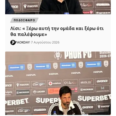
ΠΟΔΟΣΦΑΙΡΟ
Λίσι: « Ξέρω αυτή την ομάδα και ξέρω ότι
θα παλέψουμε»
PAOKDAY
7 Αυγούστου 2026