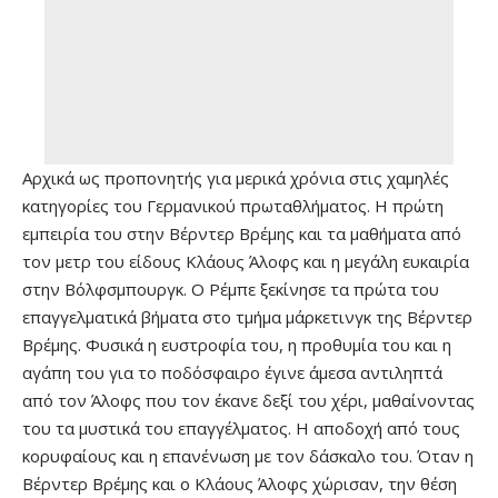
Αρχικά ως προπονητής για μερικά χρόνια στις χαμηλές
κατηγορίες του Γερμανικού πρωταθλήματος. Η πρώτη
εμπειρία του στην Βέρντερ Βρέμης και τα μαθήματα από
τον μετρ του είδους Κλάους Άλοφς και η μεγάλη ευκαιρία
στην Βόλφσμπουργκ. Ο Ρέμπε ξεκίνησε τα πρώτα του
επαγγελματικά βήματα στο τμήμα μάρκετινγκ της Βέρντερ
Βρέμης. Φυσικά η ευστροφία του, η προθυμία του και η
αγάπη του για το ποδόσφαιρο έγινε άμεσα αντιληπτά
από τον Άλοφς που τον έκανε δεξί του χέρι, μαθαίνοντας
του τα μυστικά του επαγγέλματος. Η αποδοχή από τους
κορυφαίους και η επανένωση με τον δάσκαλο του. Όταν η
Βέρντερ Βρέμης και ο Κλάους Άλοφς χώρισαν, την θέση