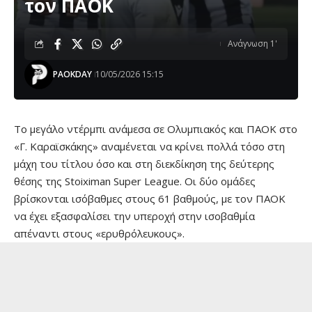
τον ΠΑΟΚ
Ανάγνωση 1'
PAOKDAY
10/05/2026 15:15
Το μεγάλο ντέρμπι ανάμεσα σε Ολυμπιακός και ΠΑΟΚ στο
«Γ. Καραϊσκάκης» αναμένεται να κρίνει πολλά τόσο στη
μάχη του τίτλου όσο και στη διεκδίκηση της δεύτερης
θέσης της Stoiximan Super League. Οι δύο ομάδες
βρίσκονται ισόβαθμες στους 61 βαθμούς, με τον ΠΑΟΚ
να έχει εξασφαλίσει την υπεροχή στην ισοβαθμία
απέναντι στους «ερυθρόλευκους».