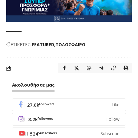
ΕΤΙΚΕΤΕΣ:
FEATURED
ΠΟΔΟΣΦΑΙΡΟ
Ακολουθήστε μας
27.8k
Like
Followers
3.2k
Follow
Followers
524
Subscribe
Subscribers