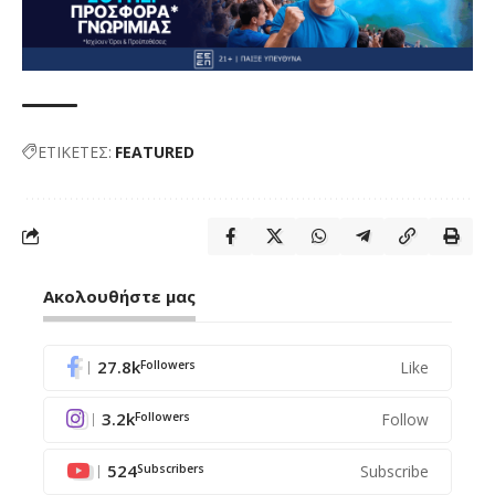
ΕΤΙΚΕΤΕΣ:
FEATURED
Ακολουθήστε μας
27.8k
Like
Followers
3.2k
Follow
Followers
524
Subscribe
Subscribers