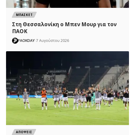
ΜΠΑΣΚΕΤ
Στη Θεσσαλονίκη ο Μπεν Μουρ για τον
ΠΑΟΚ
PAOKDAY
7 Αυγούστου 2026
ΑΠΟΨΕΙΣ