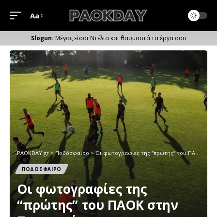
Aa
Μέγεθος
Γραμματοσειράς
Μέγας είσαι Ντέλια και θαυμαστά τα έργα σου
PAOKDAY.gr
>
Ποδόσφαιρο
>
Oι φωτογραφίες της “πρώτης” του ΠΑΟΚ στην Πορταριά
ΠΟΔΟΣΦΑΙΡΟ
Oι φωτογραφίες της
“πρώτης” του ΠΑΟΚ στην