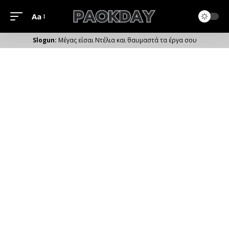
Aa
Μέγεθος
Γραμματοσειράς
Μέγας είσαι Ντέλια και θαυμαστά τα έργα σου