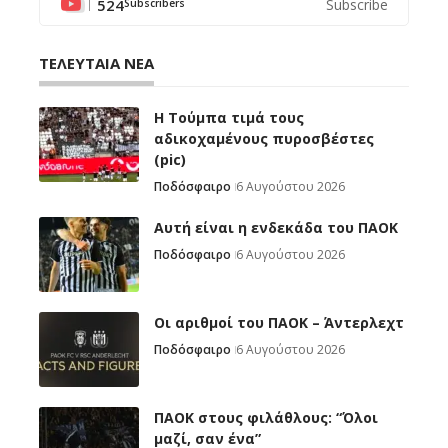
524
Subscribe
Subscribers
ΤΕΛΕΥΤΑΙΑ ΝΕΑ
H Tούμπα τιμά τους
αδικοχαμένους πυροσβέστες
(pic)
Ποδόσφαιρο
6 Αυγούστου 2026
Αυτή είναι η ενδεκάδα του ΠΑΟΚ
Ποδόσφαιρο
6 Αυγούστου 2026
Oι αριθμοί του ΠΑΟΚ – Άντερλεχτ
Ποδόσφαιρο
6 Αυγούστου 2026
ΠΑΟΚ στους φιλάθλους: “Όλοι
μαζί, σαν ένα”