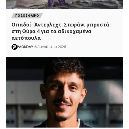
ΠΟΔΟΣΦΑΙΡΟ
Οπαδοί- Άντερλεχτ: Στεφάνι μπροστά
στη Θύρα 4 για τα αδικοχαμένα
αετόπουλα
PAOKDAY
6 Αυγούστου 2026