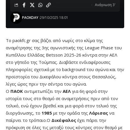
Ανάγνωση 3'
PAOKDAY
29/10/2025 18:01
Το paokfc.gr σας βάζει από νωρίς στο κλίμα της
αναμέτρησης της 3ης αγωνιστικής της League Phase του
Κυπέλλου Ελλάδας Betsson 2025-26 κόντρα στην ΑΕΛ
στο γήπεδο της Τούμπας. Διαβάστε ενδιαφέρουσες
πληροφορίες σχετικά με το background του αγώνα και την
προϊστορία του Δικεφάλου κόντρα στους Θεσσαλούς,
λίγες ώρες πριν την σέντρα του αγώνα.
Ο
ΠΑΟΚ
αντιμετωπίζει την
ΑΕΛ
για 6η φορά στην
ιστορία τους στο θεσμό σε αναμετρήσεις πριν από τον
τελικό, ενώ έχουν βρεθεί και μια φορά στον τελικό της
διοργάνωσης, το
1985
με την ομάδα της
Λάρισας
να
παίρνει το τρόπαιο.Ο
Δικέφαλος
έχει πάρει την
πρόκριση σε όλες τις μεταξύ τους κόντρες στον θεσμό με