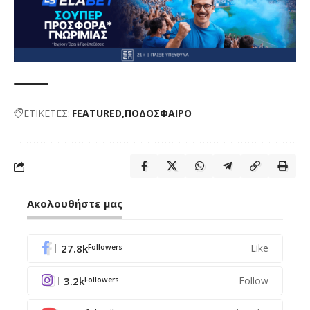
ΕΤΙΚΕΤΕΣ:
FEATURED
ΠΟΔΟΣΦΑΙΡΟ
Ακολουθήστε μας
27.8k
Like
Followers
3.2k
Follow
Followers