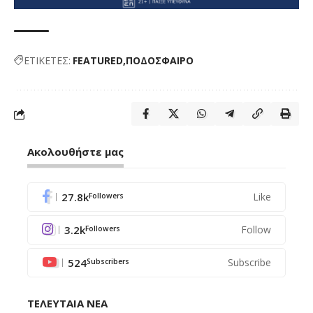
ΕΤΙΚΕΤΕΣ:
FEATURED
ΠΟΔΟΣΦΑΙΡΟ
Ακολουθήστε μας
27.8k
Like
Followers
3.2k
Follow
Followers
524
Subscribe
Subscribers
ΤΕΛΕΥΤΑΙΑ ΝΕΑ