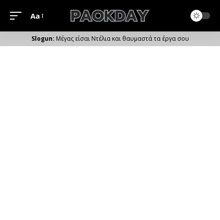
Aa
Μέγεθος
Γραμματοσειράς
Μέγας είσαι Ντέλια και θαυμαστά τα έργα σου