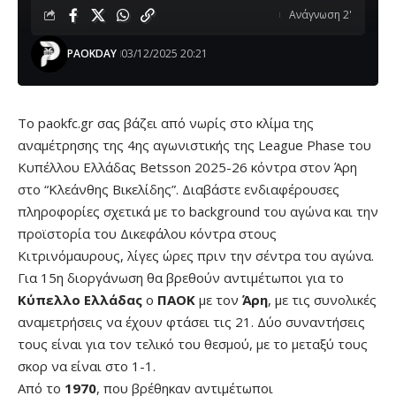
Ανάγνωση 2'
PAOKDAY
03/12/2025 20:21
Το paokfc.gr σας βάζει από νωρίς στο κλίμα της
αναμέτρησης της 4ης αγωνιστικής της League Phase του
Κυπέλλου Ελλάδας Betsson 2025-26 κόντρα στον Άρη
στο “Κλεάνθης Βικελίδης”. Διαβάστε ενδιαφέρουσες
πληροφορίες σχετικά με το background του αγώνα και την
προϊστορία του Δικεφάλου κόντρα στους
Κιτρινόμαυρους, λίγες ώρες πριν την σέντρα του αγώνα.
Για 15η διοργάνωση θα βρεθούν αντιμέτωποι για το
Κύπελλο Ελλάδας
ο
ΠΑΟΚ
με τον
Άρη
, με τις συνολικές
αναμετρήσεις να έχουν φτάσει τις 21. Δύο συναντήσεις
τους είναι για τον τελικό του θεσμού, με το μεταξύ τους
σκορ να είναι στο 1-1.
Από το
1970
, που βρέθηκαν αντιμέτωποι