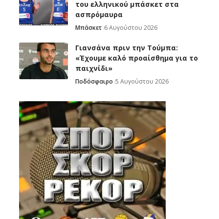
του ελληνικού μπάσκετ στα
ασπρόμαυρα
Μπάσκετ
6 Αυγούστου 2026
Γιανσάνα πριν την Τούμπα:
«Έχουμε καλό προαίσθημα για το
παιχνίδι»
Ποδόσφαιρο
5 Αυγούστου 2026