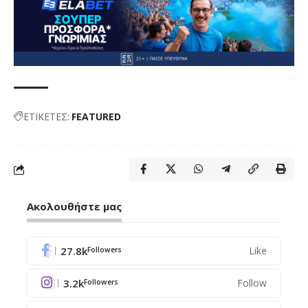
ΕΤΙΚΕΤΕΣ:
FEATURED
Ακολουθήστε μας
27.8k
Like
Followers
3.2k
Follow
Followers