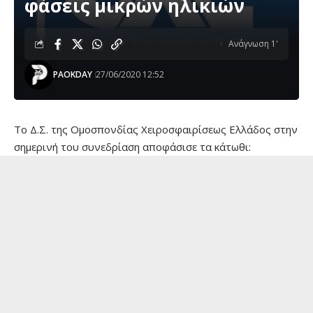
φάσεις μικρών ηλικιών
Ανάγνωση 1'
PAOKDAY
27/06/2020 12:52
Το Δ.Σ. της Ομοσπονδίας Χειροσφαιρίσεως Ελλάδος στην
σημερινή του συνεδρίαση αποφάσισε τα κάτωθι: