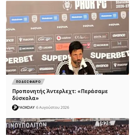
ΠΟΔΟΣΦΑΙΡΟ
Προπονητής Άντερλεχτ: «Περάσαμε
δύσκολα»
PAOKDAY
6 Αυγούστου 2026