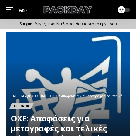
Aa
Μέγεθος
Γραμματοσειράς
Μέγας είσαι Ντέλια και θαυμαστά τα έργα σου
PAOKDAY.gr
>
ΑΣ ΠΑΟΚ
>
ΟΧΕ: Αποφάσεις για μεταγραφές και τελικές φάσεις μικρών ηλικιών
ΑΣ ΠΑΟΚ
ΟΧΕ: Αποφάσεις για
μεταγραφές και τελικές