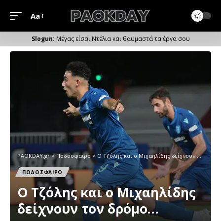
Aa
Μέγεθος
Γραμματοσειράς
Μέγας είσαι Ντέλια και θαυμαστά τα έργα σου
PAOKDAY.gr
>
Ποδόσφαιρο
>
O Tζόλης και ο Μιχαηλίδης δείχνουν τον δρόμο…
ΠΟΔΟΣΦΑΙΡΟ
O Tζόλης και ο Μιχαηλίδης
δείχνουν τον δρόμο…