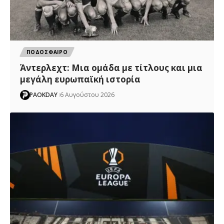
ΠΟΔΟΣΦΑΙΡΟ
Άντερλεχτ: Mια ομάδα με τίτλους και μια
μεγάλη ευρωπαϊκή ιστορία
PAOKDAY
6 Αυγούστου 2026