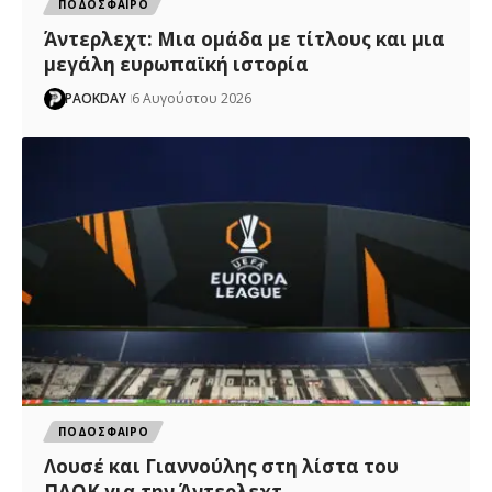
ΠΟΔΟΣΦΑΙΡΟ
Άντερλεχτ: Mια ομάδα με τίτλους και μια
μεγάλη ευρωπαϊκή ιστορία
PAOKDAY
6 Αυγούστου 2026
ΠΟΔΟΣΦΑΙΡΟ
Λουσέ και Γιαννούλης στη λίστα του
ΠΑΟΚ για την Άντερλεχτ