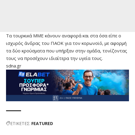
Τα τουρκικά ΜΜΕ κάνουν αναφορά και στα όσα είπε ο
ισχυρός άνδρας του ΠΑΟΚ για τον κορωνοϊό, με αφορμή
τα δύο κρούσματα που υπήρξαν στην ομάδα, τονίζοντας
τους να προσέχουν ιδιαίτερα την υγεία τους.
sdna.gr
ΕΤΙΚΕΤΕΣ:
FEATURED