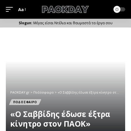
Aa
Μέγεθος
Γραμματοσειράς
Μέγας είσαι Ντέλια και θαυμαστά τα έργα σου
PAOKDAY.gr
>
Ποδόσφαιρο
>
«Ο Σαββίδης έδωσε έξτρα κίνητρο στον ΠΑΟΚ»
ΠΟΔΟΣΦΑΙΡΟ
«Ο Σαββίδης έδωσε έξτρα
κίνητρο στον ΠΑΟΚ»