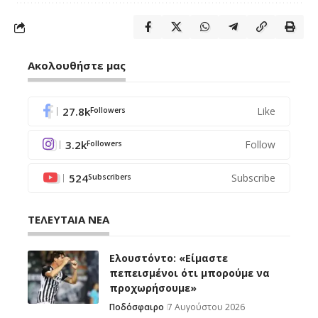
Ακολουθήστε μας
27.8k
Like
Followers
3.2k
Follow
Followers
524
Subscribe
Subscribers
ΤΕΛΕΥΤΑΙΑ ΝΕΑ
Ελουστόντο: «Είμαστε
πεπεισμένοι ότι μπορούμε να
προχωρήσουμε»
Ποδόσφαιρο
7 Αυγούστου 2026