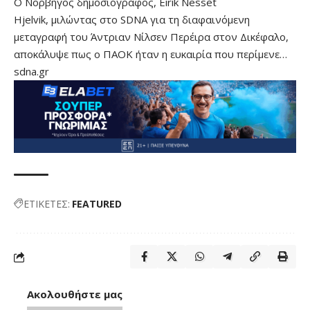
O Νορβηγός δημοσιογράφος, Eirik Nesset
Hjelvik, μιλώντας στο SDNA για τη διαφαινόμενη
μεταγραφή του Άντριαν Νίλσεν Περέιρα στον Δικέφαλο,
αποκάλυψε πως ο ΠΑΟΚ ήταν η ευκαιρία που περίμενε…
sdna.gr
ΕΤΙΚΕΤΕΣ:
FEATURED
Ακολουθήστε μας