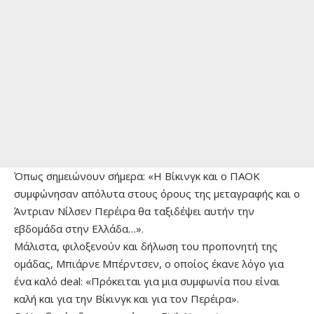
Όπως σημειώνουν σήμερα: «Η Βίκινγκ και ο ΠΑΟΚ
συμφώνησαν απόλυτα στους όρους της μεταγραφής και ο
Άντριαν Νίλσεν Περέιρα θα ταξιδέψει αυτήν την
εβδομάδα στην Ελλάδα…».
Μάλιστα, φιλοξενούν και δήλωση του προπονητή της
ομάδας, Μπιάρνε Μπέρντσεν, ο οποίος έκανε λόγο για
ένα καλό deal: «Πρόκειται για μια συμφωνία που είναι
καλή και για την Βίκινγκ και για τον Περέιρα».