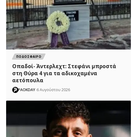
ΠΟΔΟΣΦΑΙΡΟ
Οπαδοί- Άντερλεχτ: Στεφάνι μπροστά
στη Θύρα 4 για τα αδικοχαμένα
αετόπουλα
PAOKDAY
6 Αυγούστου 2026