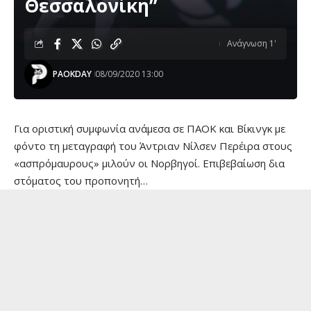
Θεσσαλονίκη”
Ανάγνωση 1'
PAOKDAY
08/09/2020 13:00
Για οριστική συμφωνία ανάμεσα σε ΠΑΟΚ και Βίκινγκ με
φόντο τη μεταγραφή του Άντριαν Νίλσεν Περέιρα στους
«ασπρόμαυρους» μιλούν οι Νορβηγοί. Επιβεβαίωση δια
στόματος του προπονητή…