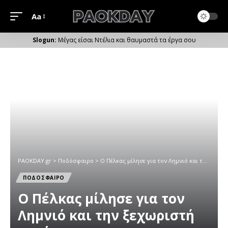
Aa
Μέγεθος
Γραμματοσειράς
Μέγας είσαι Ντέλια και θαυμαστά τα έργα σου
PAOKDAY.gr
>
Ποδόσφαιρο
>
Ο Πέλκας μίλησε για τον Λημνιό και την ξεχωριστή αφιέρωση
ΠΟΔΟΣΦΑΙΡΟ
Ο Πέλκας μίλησε για τον
Λημνιό και την ξεχωριστή