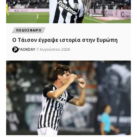
ΠΟΔΟΣΦΑΙΡΟ
Ο Τάισον έγραψε ιστορία στην Ευρώπη
PAOKDAY
7 Αυγούστου 2026