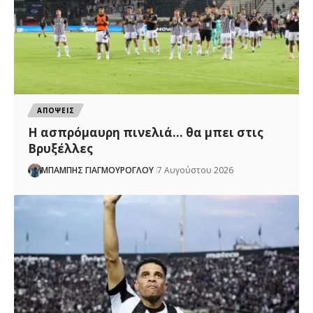
ΑΠΟΨΕΙΣ
Η ασπρόμαυρη πινελιά… θα μπει στις
Βρυξέλλες
ΜΠΑΜΠΗΣ ΓΙΑΓΜΟΥΡΟΓΛΟΥ
7 Αυγούστου 2026