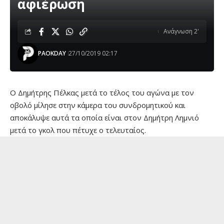
αφιέρωση
Ανάγνωση 2'
PAOKDAY
27/10/2019 02:17
Ο Δημήτρης Πέλκας μετά το τέλος του αγώνα με τον
οβολό μίλησε στην κάμερα του συνδρομητικού και
αποκάλυψε αυτά τα οποία είναι στον Δημήτρη Λημνιό
μετά το γκολ που πέτυχε ο τελευταίος.