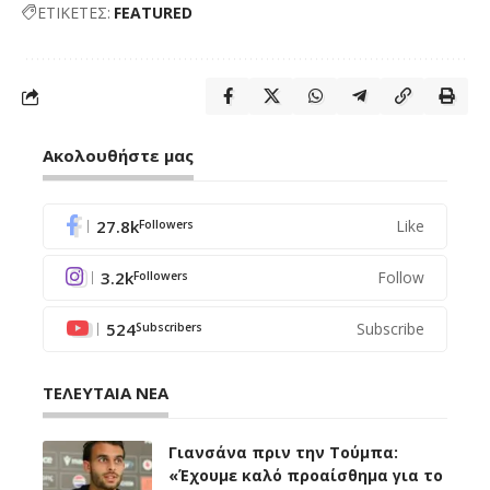
ΕΤΙΚΕΤΕΣ:
FEATURED
Ακολουθήστε μας
27.8k
Like
Followers
3.2k
Follow
Followers
524
Subscribe
Subscribers
ΤΕΛΕΥΤΑΙΑ ΝΕΑ
Γιανσάνα πριν την Τούμπα:
«Έχουμε καλό προαίσθημα για το