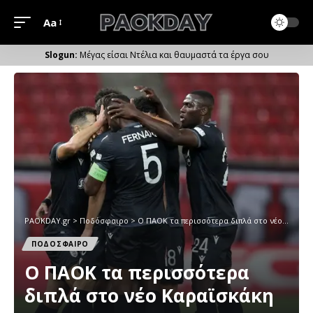
Aa
Μέγεθος
Γραμματοσειράς
Μέγας είσαι Ντέλια και θαυμαστά τα έργα σου
PAOKDAY.gr
>
Ποδόσφαιρο
>
Ο ΠΑΟΚ τα περισσότερα διπλά στο νέο Καραϊσκάκη
ΠΟΔΟΣΦΑΙΡΟ
Ο ΠΑΟΚ τα περισσότερα
διπλά στο νέο Καραϊσκάκη