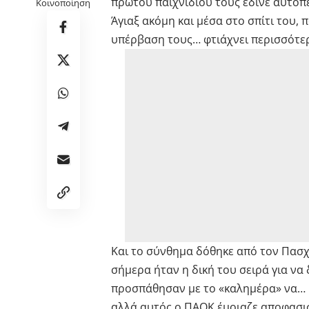
πρώτου παιχνιδιού τους έδινε αυτοπ
Κοινοποίηση
Άγιαξ ακόμη και μέσα στο σπίτι του,
υπέρβαση τους… φτιάχνει περισσότε
Και το σύνθημα δόθηκε από τον Πασχ
σήμερα ήταν η δική του σειρά για να 
προσπάθησαν με το «καλημέρα» να…
αλλά αυτός ο ΠΑΟΚ έμοιαζε αποφασισ