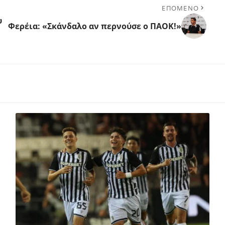
ΕΠΟΜΕΝΟ
υ
Φερέια: «Σκάνδαλο αν περνούσε ο ΠΑΟΚ!»