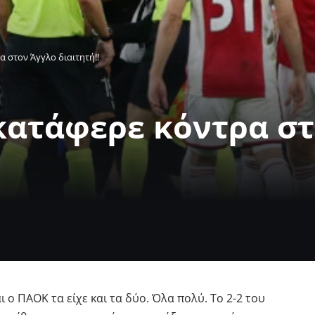
 στον Άγγλο διαιτητή!!
κατάφερε κόντρα σ
 ο ΠΑΟΚ τα είχε και τα δύο. Όλα πολύ. Το 2-2 του