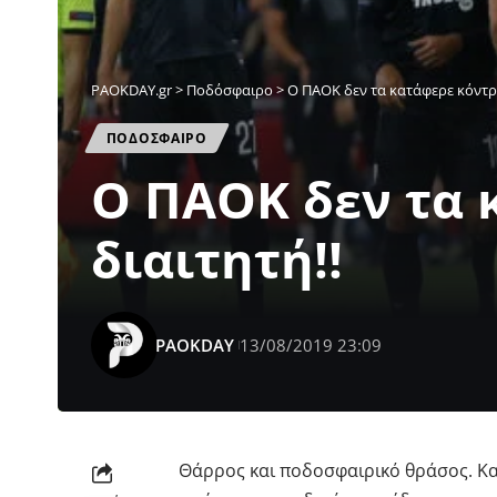
PAOKDAY.gr
>
Ποδόσφαιρο
>
Ο ΠΑΟΚ δεν τα κατάφερε κόντρα
ΠΟΔΟΣΦΑΙΡΟ
Ο ΠΑΟΚ δεν τα 
διαιτητή!!
PAOKDAY
13/08/2019 23:09
Θάρρος και ποδοσφαιρικό θράσος. Και