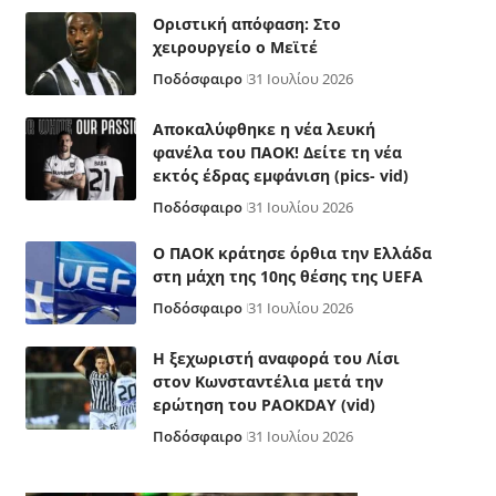
Οριστική απόφαση: Στο
χειρουργείο ο Μεϊτέ
Ποδόσφαιρο
31 Ιουλίου 2026
Αποκαλύφθηκε η νέα λευκή
φανέλα του ΠΑΟΚ! Δείτε τη νέα
εκτός έδρας εμφάνιση (pics- vid)
Ποδόσφαιρο
31 Ιουλίου 2026
Ο ΠΑΟΚ κράτησε όρθια την Ελλάδα
στη μάχη της 10ης θέσης της UEFA
Ποδόσφαιρο
31 Ιουλίου 2026
Η ξεχωριστή αναφορά του Λίσι
στον Κωνσταντέλια μετά την
ερώτηση του PAOKDAY (vid)
Ποδόσφαιρο
31 Ιουλίου 2026