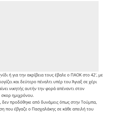
νίδι ή για την ακρίβεια τους έβαλε ο ΠΑΟΚ στο 42′, με
ογίζει και δεύτερο πέναλτι υπέρ του Άγιαξ σε χέρι
αίνει νικητής αυτήν την φορά απέναντι στον
ο σκορ ημιχρόνου.
α, δεν προδόθηκε από δυνάμεις όπως στην Τούμπα,
ση που έβγαζε ο Πασχαλάκης σε κάθε απειλή του