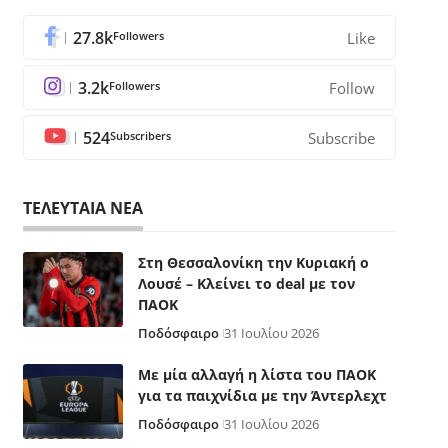
27.8k
Followers
Like
3.2k
Followers
Follow
524
Subscribers
Subscribe
ΤΕΛΕΥΤΑΙΑ ΝΕΑ
Στη Θεσσαλονίκη την Κυριακή ο
Λουσέ – Κλείνει το deal με τον
ΠΑΟΚ
Ποδόσφαιρο
31 Ιουλίου 2026
Με μία αλλαγή η λίστα του ΠΑΟΚ
για τα παιχνίδια με την Άντερλεχτ
Ποδόσφαιρο
31 Ιουλίου 2026