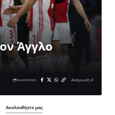
τον Άγγλο
Ανάγνωση 4'
Κοινοποίηση
Ακολουθήστε μας