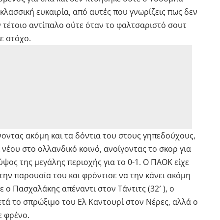
 κλασσική ευκαιρία, από αυτές που γνωρίζεις πως δεν
ν τέτοιο αντίπαλο ούτε όταν το φαλτσαριστό σουτ
ε στόχο.
οντας ακόμη και τα δόντια του στους γηπεδούχους,
νέου στο ολλανδικό κοινό, ανοίγοντας το σκορ για
ύψος της μεγάλης περιοχής για το 0-1. Ο ΠΑΟΚ είχε
ην παρουσία του και φρόντισε να την κάνει ακόμη
 ο Πασχαλάκης απέναντι στον Τάντιτς (32′ ), ο
τά το σπρώξιμο του Ελ Καντουρί στον Νέρες, αλλά ο
 φρένο.