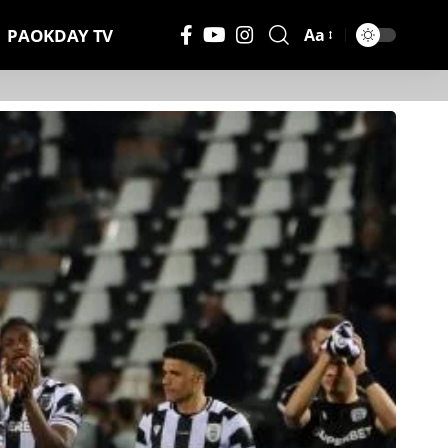
PAOKDAY TV
Aa
Μέγεθος
Γραμματοσειράς