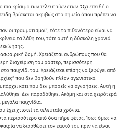
το πιο κρίσιμο των τελευταίων ετών. Όχι επειδή ο
ειδή βρίσκεται ακριβώς στο σημείο όπου πρέπει να
σαν οι τραυματισμοί”, τότε το πιθανότερο είναι να
λικρίνεια τα λάθη του, τότε αυτή η δύσκολη χρονιά
νεκκίνησης.
οσφαιρική δομή. Χρειάζεται ανθρώπους που θα
ερη διαχείριση του ρόστερ, περισσότερη
στο παιχνίδι του. Χρειάζεται επίσης να ξεφύγει από
αρχίες” που δεν βοηθούν πλέον αγωνιστικά.
 υπάρχει κάτι που δεν μπορείς να αγνοήσεις. Αυτή η
ιαλύθηκε. Δεν παραδόθηκε. Ακόμη και στα χειρότερά
α μεγάλα παιχνίδια.
υ έχει χτιστεί τα τελευταία χρόνια.
ποτα περισσότερο από όσα πήρε φέτος. Ίσως όμως να
υκαιρία να διορθώσει τον εαυτό του πριν να είναι