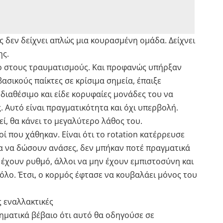
ες δεν δείχνει απλώς μια κουρασμένη ομάδα. Δείχνει
ης.
όνο στους τραυματισμούς. Και προφανώς υπήρξαν
ασικούς παίκτες σε κρίσιμα σημεία, έπαιξε
 διαθέσιμο και είδε κορυφαίες μονάδες του να
. Αυτό είναι πραγματικότητα και όχι υπερβολή.
ί, θα κάνει το μεγαλύτερο λάθος του.
οί που χάθηκαν. Είναι ότι το rotation κατέρρευσε
α να δώσουν ανάσες, δεν μπήκαν ποτέ πραγματικά
 έχουν ρυθμό, άλλοι να μην έχουν εμπιστοσύνη και
όλο. Έτσι, ο κορμός έφτασε να κουβαλάει μόνος του
ς εναλλακτικές
θηματικά βέβαιο ότι αυτό θα οδηγούσε σε