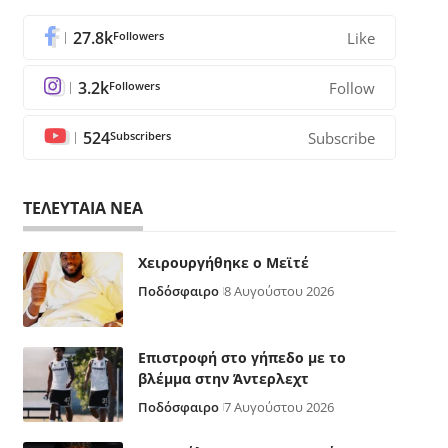
27.8k
Followers
Like
3.2k
Followers
Follow
524
Subscribers
Subscribe
ΤΕΛΕΥΤΑΙΑ ΝΕΑ
Χειρουργήθηκε ο Μεϊτέ
Ποδόσφαιρο
8 Αυγούστου 2026
Επιστροφή στο γήπεδο με το
βλέμμα στην Άντερλεχτ
Ποδόσφαιρο
7 Αυγούστου 2026