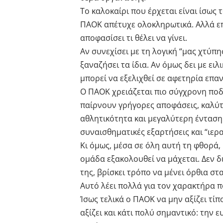
Το καλοκαίρι που έρχεται είναι ίσως 
ΠΑΟΚ απέτυχε ολοκληρωτικά. Αλλά επ
αποφασίσει τι θέλει να γίνει.
Αν συνεχίσει με τη λογική “μας χτύπη
ξαναζήσει τα ίδια. Αν όμως δει με ει
μπορεί να εξελιχθεί σε αφετηρία επα
Ο ΠΑΟΚ χρειάζεται πιο σύγχρονη ποδ
παίρνουν γρήγορες αποφάσεις, καλύτ
αθλητικότητα και μεγαλύτερη ένταση 
συναισθηματικές εξαρτήσεις και “ιερ
Κι όμως, μέσα σε όλη αυτή τη φθορά,
ομάδα εξακολουθεί να μάχεται. Δεν δ
της, βρίσκει τρόπο να μένει όρθια στ
Αυτό λέει πολλά για τον χαρακτήρα πο
Ίσως τελικά ο ΠΑΟΚ να μην αξίζει τί
αξίζει και κάτι πολύ σημαντικό: την ε