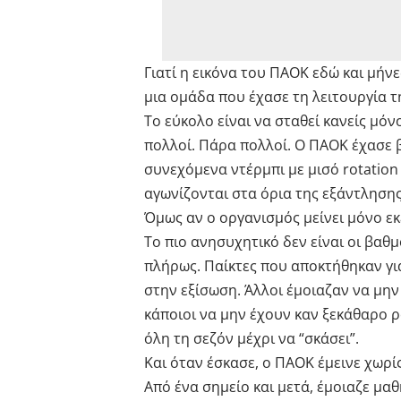
Γιατί η εικόνα του ΠΑΟΚ εδώ και μήν
μια ομάδα που έχασε τη λειτουργία τ
Το εύκολο είναι να σταθεί κανείς μ
πολλοί. Πάρα πολλοί. Ο ΠΑΟΚ έχασε β
συνεχόμενα ντέρμπι με μισό rotation
αγωνίζονται στα όρια της εξάντλησης
Όμως αν ο οργανισμός μείνει μόνο εκε
Το πιο ανησυχητικό δεν είναι οι βαθμ
πλήρως. Παίκτες που αποκτήθηκαν γι
στην εξίσωση. Άλλοι έμοιαζαν να μην
κάποιοι να μην έχουν καν ξεκάθαρο ρ
όλη τη σεζόν μέχρι να “σκάσει”.
Και όταν έσκασε, ο ΠΑΟΚ έμεινε χωρί
Από ένα σημείο και μετά, έμοιαζε μα