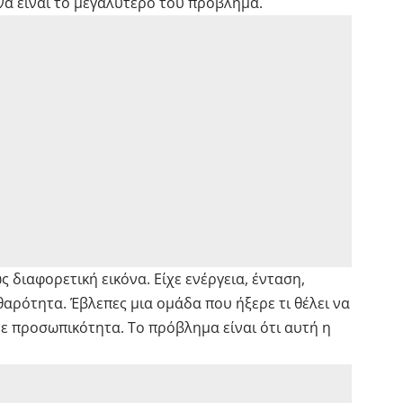
να είναι το μεγαλύτερο του πρόβλημα.
 διαφορετική εικόνα. Είχε ενέργεια, ένταση,
αρότητα. Έβλεπες μια ομάδα που ήξερε τι θέλει να
με προσωπικότητα. Το πρόβλημα είναι ότι αυτή η