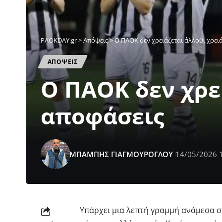
PAOKDAY.gr
>
Απόψεις
>
Ο ΠΑΟΚ δεν χρειάζεται άλλοθι χρει
ΑΠΟΨΕΙΣ
Ο ΠΑΟΚ δεν χρε
αποφάσεις
ΜΠΑΜΠΗΣ ΓΙΑΓΜΟΥΡΟΓΛΟΥ
14/05/2026 
Υπάρχει μια λεπτή γραμμή ανάμεσα στ