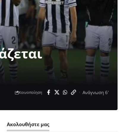
άζεται
Ανάγνωση 6'
Κοινοποίηση
Ακολουθήστε μας