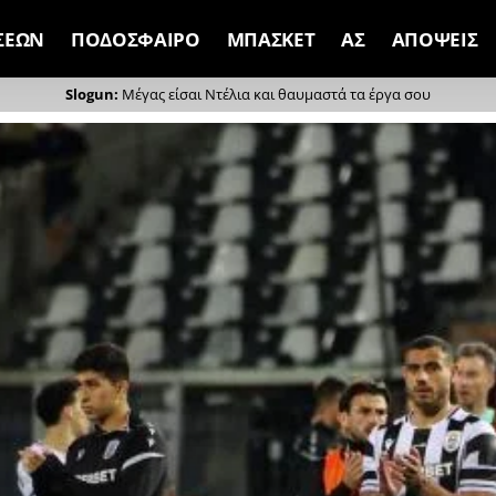
ΣΕΩΝ
ΠΟΔΟΣΦΑΙΡΟ
ΜΠΑΣΚΕΤ
ΑΣ
ΑΠΟΨΕΙΣ
Μέγας είσαι Ντέλια και θαυμαστά τα έργα σου