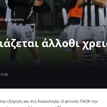
άζεται αποφάσεις
ιάζεται άλλοθι χρει
14:46
ην εξήγηση και στη δικαιολογία. Ο φετινός ΠΑΟΚ την