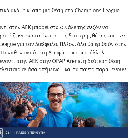
ντικό ακόμη κι από μια θέση στο Champions League.
ντι στην ΑΕΚ μπορεί στο φινάλε της σεζόν να
ρατά ζωντανό το όνειρο της δεύτερης θέσης και των
eague για τον Δικέφαλο. Πλέον, όλα θα κριθούν στην
του Παναθηναϊκού στη Λεωφόρο και παράλληλη
ναντι στην ΑΕΚ στην OPAP Arena, η δεύτερη θέση
ελευταία ανάσα απέμεινε… και τα πάντα παραμένουν