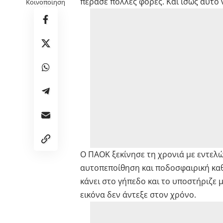
πέρασε πολλές φορές. Και ίσως αυτό 
Κοινοποίηση
Ο ΠΑΟΚ ξεκίνησε τη χρονιά με εντελώς
αυτοπεποίθηση και ποδοσφαιρική καθ
κάνει στο γήπεδο και το υποστήριζε 
εικόνα δεν άντεξε στον χρόνο.