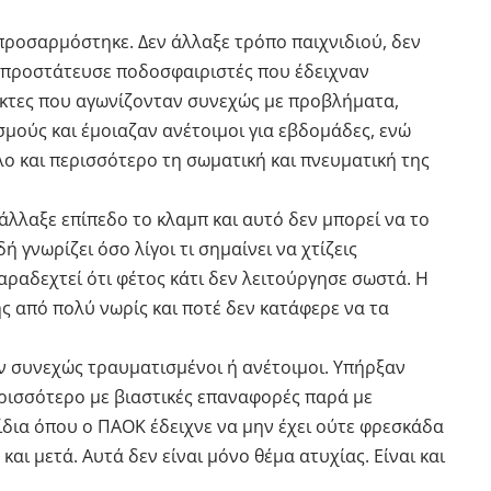
 προσαρμόστηκε. Δεν άλλαξε τρόπο παιχνιδιού, δεν
 προστάτευσε ποδοσφαιριστές που έδειχναν
ίκτες που αγωνίζονταν συνεχώς με προβλήματα,
μούς και έμοιαζαν ανέτοιμοι για εβδομάδες, ενώ
λο και περισσότερο τη σωματική και πνευματική της
λλαξε επίπεδο το κλαμπ και αυτό δεν μπορεί να το
ή γνωρίζει όσο λίγοι τι σημαίνει να χτίζεις
ραδεχτεί ότι φέτος κάτι δεν λειτούργησε σωστά. Η
 από πολύ νωρίς και ποτέ δεν κατάφερε να τα
 συνεχώς τραυματισμένοι ή ανέτοιμοι. Υπήρξαν
ρισσότερο με βιαστικές επαναφορές παρά με
ίδια όπου ο ΠΑΟΚ έδειχνε να μην έχει ούτε φρεσκάδα
αι μετά. Αυτά δεν είναι μόνο θέμα ατυχίας. Είναι και