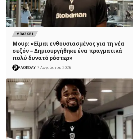
ΜΠΑΣΚΕΤ
Μουρ: «Είμαι ενθουσιασμένος για τη νέα
σεζόν – Δημιουργήθηκε ένα πραγματικά
πολύ δυνατό ρόστερ»
PAOKDAY
7 Αυγούστου 2026