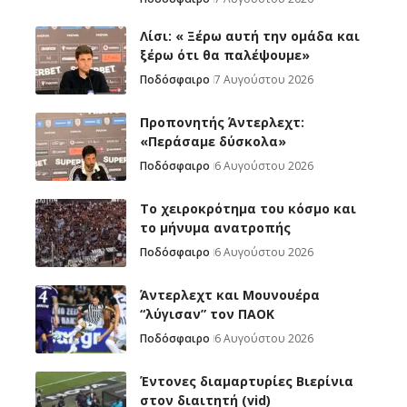
Λίσι: « Ξέρω αυτή την ομάδα και
ξέρω ότι θα παλέψουμε»
Ποδόσφαιρο
7 Αυγούστου 2026
Προπονητής Άντερλεχτ:
«Περάσαμε δύσκολα»
Ποδόσφαιρο
6 Αυγούστου 2026
Το χειροκρότημα του κόσμο και
το μήνυμα ανατροπής
Ποδόσφαιρο
6 Αυγούστου 2026
Άντερλεχτ και Μουνουέρα
“λύγισαν” τον ΠΑΟΚ
Ποδόσφαιρο
6 Αυγούστου 2026
Έντονες διαμαρτυρίες Βιερίνια
στον διαιτητή (vid)