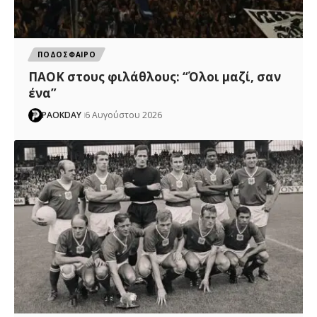
ΠΟΔΟΣΦΑΙΡΟ
ΠΑΟΚ στους φιλάθλους: “Όλοι μαζί, σαν
ένα”
PAOKDAY
6 Αυγούστου 2026