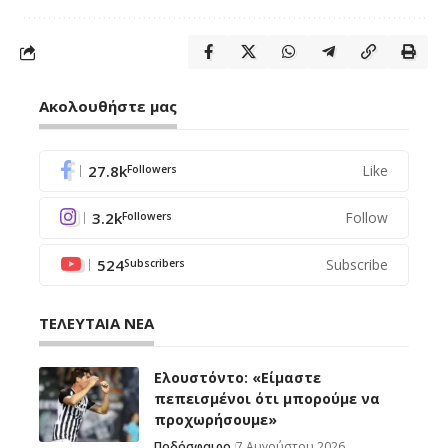
Ακολουθήστε μας
27.8k
Like
Followers
3.2k
Follow
Followers
524
Subscribe
Subscribers
ΤΕΛΕΥΤΑΙΑ ΝΕΑ
Ελουστόντο: «Είμαστε
πεπεισμένοι ότι μπορούμε να
προχωρήσουμε»
Ποδόσφαιρο
7 Αυγούστου 2026