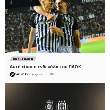
ΠΟΔΟΣΦΑΙΡΟ
Αυτή είναι η ενδεκάδα του ΠΑΟΚ
PAOKDAY
6 Αυγούστου 2026