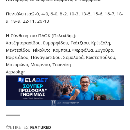
Πεντάλεπτα:2-0, 4-0, 6-0, 8-2, 10-3, 13-5, 15-6, 16-7, 18-
9, 18-9, 22-11, 26-13
Η Σύνθεση του ΠΑΟΚ (Πελεκίδης):
Χατζηπαρασίδου, Ευμορφίδου, Γκάτζιου, Κρίτζαλη,
Μεντεσίδου, Νίκολιτς, Καμπόιμ, Φερφόλια, Ζυγούρα,
Βαφειάδου, Παναγιωτίδου, Σαμολαδά, Κωστοπούλου,
Ματαρώνα, Μούρνου, Τσικνάκη
Acpaok.gr
ΕΤΙΚΕΤΕΣ:
FEATURED