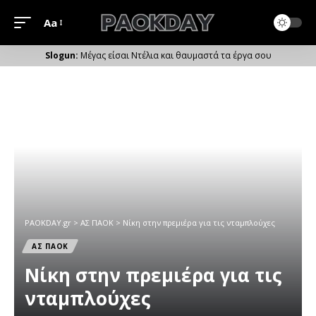
Aa
Μέγεθος
Γραμματοσειράς
Μέγας είσαι Ντέλια και θαυμαστά τα έργα σου
PAOKDAY.gr
>
ΑΣ ΠΑΟΚ
>
Νίκη στην πρεμιέρα για τις νταμπλούχες
ΑΣ ΠΑΟΚ
Νίκη στην πρεμιέρα για τις
νταμπλούχες