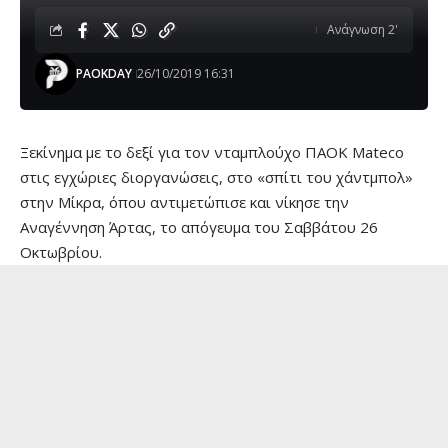
Ανάγνωση 2'
PAOKDAY
26/10/2019 16:31
Ξεκίνημα με το δεξί για τον νταμπλούχο ΠΑΟΚ Mateco
στις εγχώριες διοργανώσεις, στο «σπίτι του χάντμπολ»
στην Μίκρα, όπου αντιμετώπισε και νίκησε την
Αναγέννηση Άρτας, το απόγευμα του Σαββάτου 26
Οκτωβρίου.