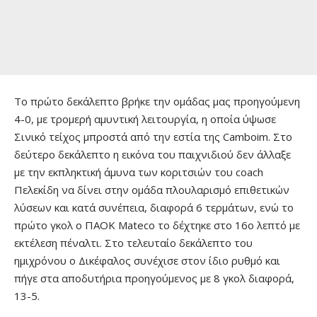
Το πρώτο δεκάλεπτο βρήκε την ομάδας μας προηγούμενη
4-0, με τρομερή αμυντική λειτουργία, η οποία ύψωσε
Σινικό τείχος μπροστά από την εστία της Camboim. Στο
δεύτερο δεκάλεπτο η εικόνα του παιχνιδιού δεν άλλαξε
με την εκπληκτική άμυνα των κοριτσιών του coach
Πελεκίδη να δίνει στην ομάδα πλουλαρισμό επιθετικών
λύσεων και κατά συνέπεια, διαφορά 6 τερμάτων, ενώ το
πρώτο γκολ ο ΠΑΟΚ Mateco το δέχτηκε στο 16ο λεπτό με
εκτέλεση πέναλτι. Στο τελευταίο δεκάλεπτο του
ημιχρόνου ο Δικέφαλος συνέχισε στον ίδιο ρυθμό και
πήγε στα αποδυτήρια προηγούμενος με 8 γκολ διαφορά,
13-5.