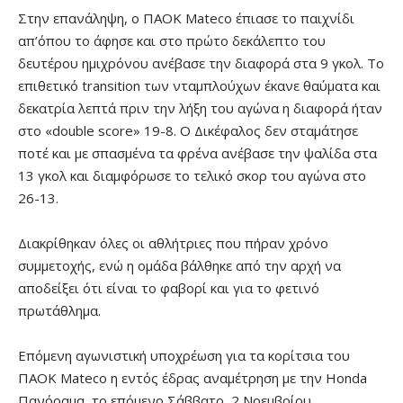
Στην επανάληψη, ο ΠΑΟΚ Mateco έπιασε το παιχνίδι
απ’όπου το άφησε και στο πρώτο δεκάλεπτο του
δευτέρου ημιχρόνου ανέβασε την διαφορά στα 9 γκολ. Το
επιθετικό transition των νταμπλούχων έκανε θαύματα και
δεκατρία λεπτά πριν την λήξη του αγώνα η διαφορά ήταν
στο «double score» 19-8. Ο Δικέφαλος δεν σταμάτησε
ποτέ και με σπασμένα τα φρένα ανέβασε την ψαλίδα στα
13 γκολ και διαμφόρωσε το τελικό σκορ του αγώνα στο
26-13.
Διακρίθηκαν όλες οι αθλήτριες που πήραν χρόνο
συμμετοχής, ενώ η ομάδα βάλθηκε από την αρχή να
αποδείξει ότι είναι το φαβορί και για το φετινό
πρωτάθλημα.
Επόμενη αγωνιστική υποχρέωση για τα κορίτσια του
ΠΑΟΚ Mateco η εντός έδρας αναμέτρηση με την Honda
Πανόραμα, το επόμενο Σάββατο, 2 Νοεμβρίου.