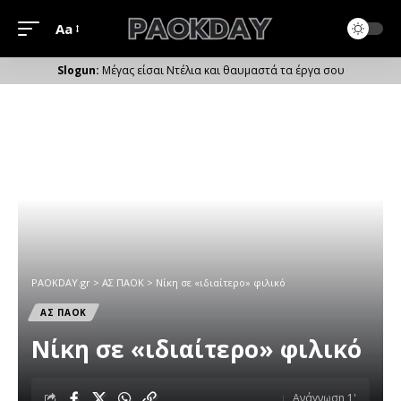
Aa
Μέγεθος
Γραμματοσειράς
Μέγας είσαι Ντέλια και θαυμαστά τα έργα σου
PAOKDAY.gr
>
ΑΣ ΠΑΟΚ
>
Νίκη σε «ιδιαίτερο» φιλικό
ΑΣ ΠΑΟΚ
Νίκη σε «ιδιαίτερο» φιλικό
Ανάγνωση 1'