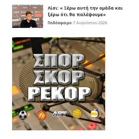
Λίσι: « Ξέρω αυτή την ομάδα και
ξέρω ότι θα παλέψουμε»
Ποδόσφαιρο
7 Αυγούστου 2026