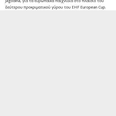
Jagodina, για τα ευρωπαϊκά παιχνίδια στο πλαίσιο του
δεύτερου προκριματικού γύρου του EHF European Cup.