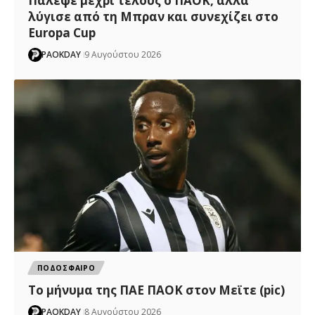
Πάλεψε μέχρι τέλους ο ΠΑΟΚ, αλλά
λύγισε από τη Μπραν και συνεχίζει στο
Europa Cup
PAOKDAY
9 Αυγούστου 2026
ΠΟΔΟΣΦΑΙΡΟ
Το μήνυμα της ΠΑΕ ΠΑΟΚ στον Μεϊτε (pic)
PAOKDAY
8 Αυγούστου 2026