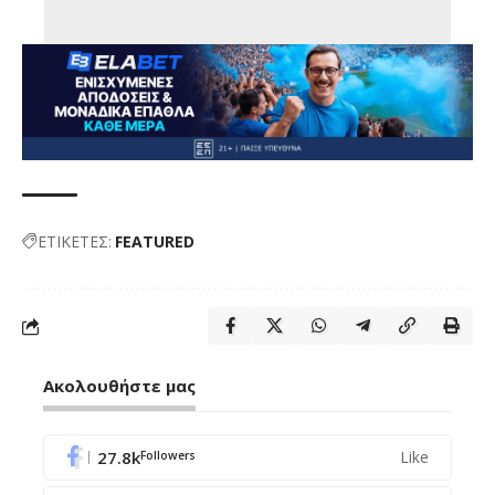
ΕΤΙΚΕΤΕΣ:
FEATURED
Ακολουθήστε μας
27.8k
Like
Followers