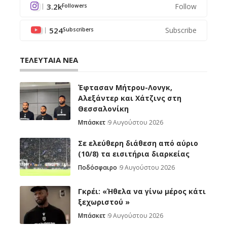
3.2k
Follow
Followers
524
Subscribe
Subscribers
ΤΕΛΕΥΤΑΙΑ ΝΕΑ
Έφτασαν Μήτρου-Λονγκ,
Αλεξάντερ και Χάτζινς στη
Θεσσαλονίκη
Μπάσκετ
9 Αυγούστου 2026
Σε ελεύθερη διάθεση από αύριο
(10/8) τα εισιτήρια διαρκείας
Ποδόσφαιρο
9 Αυγούστου 2026
Γκρέι: «Ήθελα να γίνω μέρος κάτι
ξεχωριστού »
Μπάσκετ
9 Αυγούστου 2026