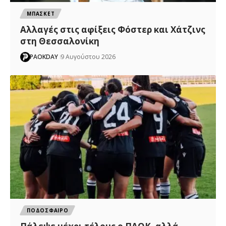
ΜΠΑΣΚΕΤ
Αλλαγές στις αφίξεις Φόστερ και Χάτζινς
στη Θεσσαλονίκη
PAOKDAY
9 Αυγούστου 2026
ΠΟΔΟΣΦΑΙΡΟ