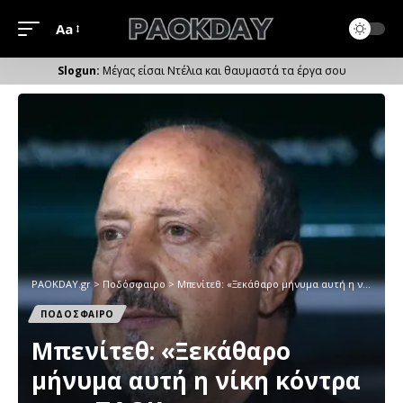
Aa
Μέγεθος
Γραμματοσειράς
Μέγας είσαι Ντέλια και θαυμαστά τα έργα σου
PAOKDAY.gr
>
Ποδόσφαιρο
>
Μπενίτεθ: «Ξεκάθαρο μήνυμα αυτή η νίκη κόντρα στον ΠΑΟΚ»
ΠΟΔΟΣΦΑΙΡΟ
Μπενίτεθ: «Ξεκάθαρο
μήνυμα αυτή η νίκη κόντρα