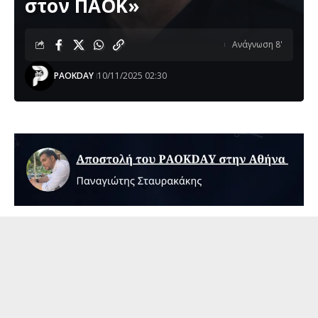
στον ΠΑΟΚ»
Ανάγνωση 8'
PAOKDAY
10/11/2025 02:30