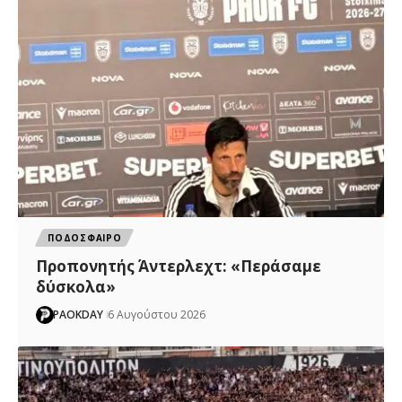
ΠΟΔΟΣΦΑΙΡΟ
Προπονητής Άντερλεχτ: «Περάσαμε
δύσκολα»
PAOKDAY
6 Αυγούστου 2026