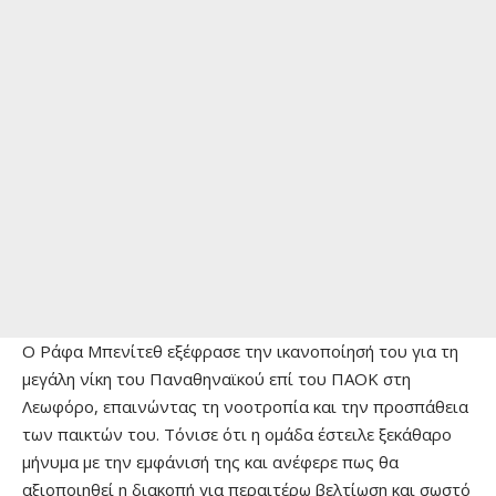
Ο Ράφα Μπενίτεθ εξέφρασε την ικανοποίησή του για τη
μεγάλη νίκη του Παναθηναϊκού επί του ΠΑΟΚ στη
Λεωφόρο, επαινώντας τη νοοτροπία και την προσπάθεια
των παικτών του. Τόνισε ότι η ομάδα έστειλε ξεκάθαρο
μήνυμα με την εμφάνισή της και ανέφερε πως θα
αξιοποιηθεί η διακοπή για περαιτέρω βελτίωση και σωστό