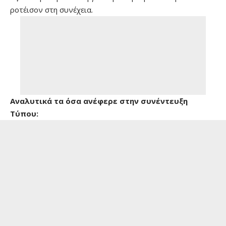
ροτέισον στη συνέχεια.
Αναλυτικά τα όσα ανέφερε στην συνέντευξη
Τύπου: