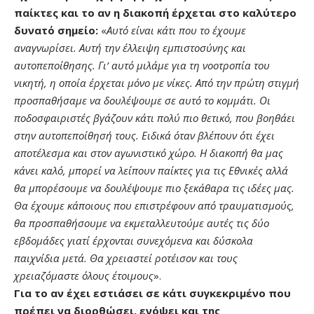
παίκτες και το αν η διακοπή έρχεται στο καλύτερο
δυνατό σημείο:
«
Αυτό είναι κάτι που το έχουμε
αναγνωρίσει. Αυτή την έλλειψη εμπιστοσύνης και
αυτοπεποίθησης. Γι’ αυτό μιλάμε για τη νοοτροπία του
νικητή, η οποία έρχεται μόνο με νίκες. Από την πρώτη στιγμή
προσπαθήσαμε να δουλέψουμε σε αυτό το κομμάτι. Οι
ποδοσφαιριστές βγάζουν κάτι πολύ πιο θετικό, που βοηθάει
στην αυτοπεποίθησή τους. Ειδικά όταν βλέπουν ότι έχει
αποτέλεσμα και στον αγωνιστικό χώρο. Η διακοπή θα μας
κάνει καλό, μπορεί να λείπουν παίκτες για τις Εθνικές αλλά
θα μπορέσουμε να δουλέψουμε πιο ξεκάθαρα τις ιδέες μας.
Θα έχουμε κάποιους που επιστρέφουν από τραυματισμούς,
θα προσπαθήσουμε να εκμεταλλευτούμε αυτές τις δύο
εβδομάδες γιατί έρχονται συνεχόμενα και δύσκολα
παιχνίδια μετά. Θα χρειαστεί ροτέισον και τους
χρειαζόμαστε όλους έτοιμους
».
Για το αν έχει εστιάσει σε κάτι συγκεκριμένο που
πρέπει να διορθώσει, ενόψει και της