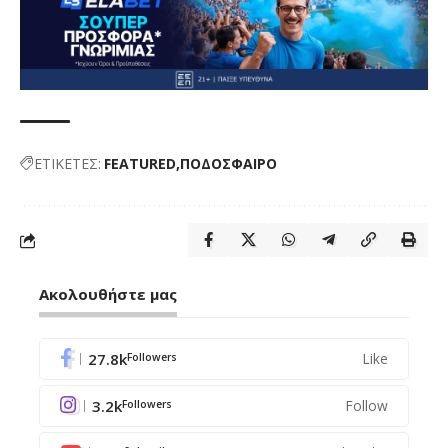
ΕΤΙΚΕΤΕΣ:
FEATURED
ΠΟΔΟΣΦΑΙΡΟ
Ακολουθήστε μας
27.8k
Like
Followers
3.2k
Follow
Followers