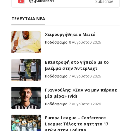
524
Subscribe
Subscribers
ΤΕΛΕΥΤΑΙΑ ΝΕΑ
Χειρουργήθηκε ο Μεϊτέ
Ποδόσφαιρο
8 Αυγούστου 2026
Επιστροφή στο γήπεδο με το
βλέμμα στην Άντερλεχτ
Ποδόσφαιρο
7 Αυγούστου 2026
Γιαννούλης: «Σαν να μην πέρασε
μία μέρα» (vid)
Ποδόσφαιρο
7 Αυγούστου 2026
Europa League – Conference
League: Τέλος το αήττητο 17
ετών στην Τούμπα