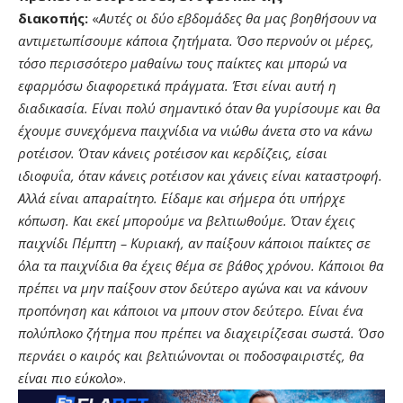
διακοπής:
«
Αυτές οι δύο εβδομάδες θα μας βοηθήσουν να
αντιμετωπίσουμε κάποια ζητήματα. Όσο περνούν οι μέρες,
τόσο περισσότερο μαθαίνω τους παίκτες και μπορώ να
εφαρμόσω διαφορετικά πράγματα. Έτσι είναι αυτή η
διαδικασία. Είναι πολύ σημαντικό όταν θα γυρίσουμε και θα
έχουμε συνεχόμενα παιχνίδια να νιώθω άνετα στο να κάνω
ροτέισον. Όταν κάνεις ροτέισον και κερδίζεις, είσαι
ιδιοφυΐα, όταν κάνεις ροτέισον και χάνεις είναι καταστροφή.
Αλλά είναι απαραίτητο. Είδαμε και σήμερα ότι υπήρχε
κόπωση. Και εκεί μπορούμε να βελτιωθούμε. Όταν έχεις
παιχνίδι Πέμπτη – Κυριακή, αν παίξουν κάποιοι παίκτες σε
όλα τα παιχνίδια θα έχεις θέμα σε βάθος χρόνου. Κάποιοι θα
πρέπει να μην παίξουν στον δεύτερο αγώνα και να κάνουν
προπόνηση και κάποιοι να μπουν στον δεύτερο. Είναι ένα
πολύπλοκο ζήτημα που πρέπει να διαχειρίζεσαι σωστά. Όσο
περνάει ο καιρός και βελτιώνονται οι ποδοσφαιριστές, θα
είναι πιο εύκολο
».