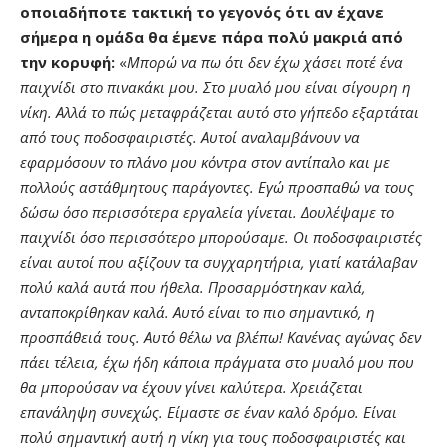
οποιαδήποτε τακτική το γεγονός ότι αν έχανε
σήμερα η ομάδα θα έμενε πάρα πολύ μακριά από
την κορυφή:
«
Μπορώ να πω ότι δεν έχω χάσει ποτέ ένα
παιχνίδι στο πινακάκι μου. Στο μυαλό μου είναι σίγουρη η
νίκη. Αλλά το πώς μεταφράζεται αυτό στο γήπεδο εξαρτάται
από τους ποδοσφαιριστές. Αυτοί αναλαμβάνουν να
εφαρμόσουν το πλάνο μου κόντρα στον αντίπαλο και με
πολλούς αστάθμητους παράγοντες. Εγώ προσπαθώ να τους
δώσω όσο περισσότερα εργαλεία γίνεται. Δουλέψαμε το
παιχνίδι όσο περισσότερο μπορούσαμε. Οι ποδοσφαιριστές
είναι αυτοί που αξίζουν τα συγχαρητήρια, γιατί κατάλαβαν
πολύ καλά αυτά που ήθελα. Προσαρμόστηκαν καλά,
ανταποκρίθηκαν καλά. Αυτό είναι το πιο σημαντικό, η
προσπάθειά τους. Αυτό θέλω να βλέπω! Κανένας αγώνας δεν
πάει τέλεια, έχω ήδη κάποια πράγματα στο μυαλό μου που
θα μπορούσαν να έχουν γίνει καλύτερα. Χρειάζεται
επανάληψη συνεχώς. Είμαστε σε έναν καλό δρόμο. Είναι
πολύ σημαντική αυτή η νίκη για τους ποδοσφαιριστές και