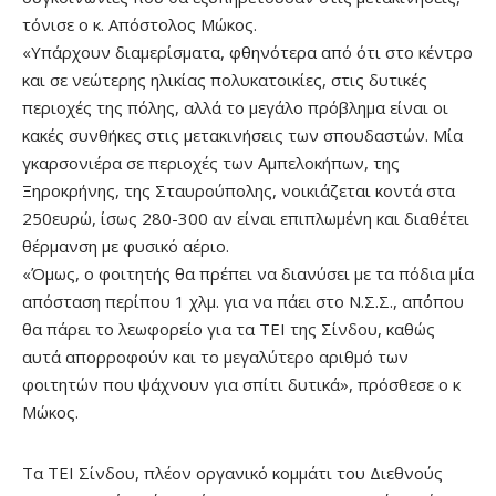
τόνισε ο κ. Απόστολος Μώκος.
«Υπάρχουν διαμερίσματα, φθηνότερα από ότι στο κέντρο
και σε νεώτερης ηλικίας πολυκατοικίες, στις δυτικές
περιοχές της πόλης, αλλά το μεγάλο πρόβλημα είναι οι
κακές συνθήκες στις μετακινήσεις των σπουδαστών. Μία
γκαρσονιέρα σε περιοχές των Αμπελοκήπων, της
Ξηροκρήνης, της Σταυρούπολης, νοικιάζεται κοντά στα
250ευρώ, ίσως 280-300 αν είναι επιπλωμένη και διαθέτει
θέρμανση με φυσικό αέριο.
«Όμως, ο φοιτητής θα πρέπει να διανύσει με τα πόδια μία
απόσταση περίπου 1 χλμ. για να πάει στο Ν.Σ.Σ., απ΄όπου
θα πάρει το λεωφορείο για τα ΤΕΙ της Σίνδου, καθώς
αυτά απορροφούν και το μεγαλύτερο αριθμό των
φοιτητών που ψάχνουν για σπίτι δυτικά», πρόσθεσε ο κ
Μώκος.
Τα ΤΕΙ Σίνδου, πλέον οργανικό κομμάτι του Διεθνούς