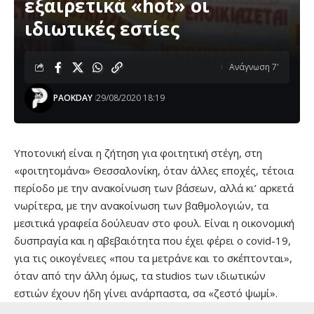
εξαιρετικά «hot» οι
ιδιωτικές εστίες
Ανάγνωση 7'
PAOKDAY
29/08/2020 18:19
Υποτονική είναι η ζήτηση για φοιτητική στέγη, στη
«φοιτητομάνα» Θεσσαλονίκη, όταν άλλες εποχές, τέτοια
περίοδο με την ανακοίνωση των βάσεων, αλλά κι’ αρκετά
νωρίτερα, με την ανακοίνωση των βαθμολογιών, τα
μεσιτικά γραφεία δούλευαν στο φουλ. Είναι η οικονομική
δυσπραγία και η αβεβαιότητα που έχει φέρει o covid-19,
για τις οικογένειες «που τα μετράνε και το σκέπτονται»,
όταν από την άλλη όμως, τα studios των ιδιωτικών
εστιών έχουν ήδη γίνει ανάρπαστα, σα «ζεστό ψωμί».