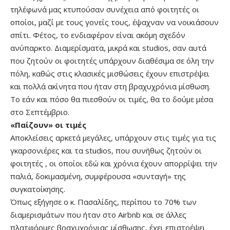
τηλέφωνά μας κτυπούσαν συνέχεια από φοιτητές οι
οποίοι, μαζί με τους γονείς τους, έψαχναν να νοικιάσουν
σπίτι. Φέτος, το ενδιαφέρον είναι ακόμη σχεδόν
ανύπαρκτο. Διαμερίσματα, μικρά και studios, σαν αυτά
που ζητούν οι φοιτητές υπάρχουν διαθέσιμα σε όλη την
πόλη, καθώς στις κλασικές μισθώσεις έχουν επιστρέψει
και πολλά ακίνητα που ήταν στη βραχυχρόνια μίσθωση.
Το εάν και πόσο θα πιεσθούν οι τιμές, θα το δούμε μέσα
στο Σεπτέμβριο.
«Παίζουν» οι τιμές
Αποκλείσεις αρκετά μεγάλες, υπάρχουν στις τιμές για τις
γκαρσονιέρες και τα studios, που συνήθως ζητούν οι
φοιτητές , οι οποίοι εδώ και χρόνια έχουν απορρίψει την
παλιά, δοκιμασμένη, συμφέρουσα «συνταγή» της
συγκατοίκησης.
Όπως εξήγησε ο κ. Πασαλίδης, περίπου το 70% των
διαμερισμάτων που ήταν στο Airbnb και σε άλλες
πλατφόρμες βραχυχρόνιας μίσθωσης, έχει επιστρέψει