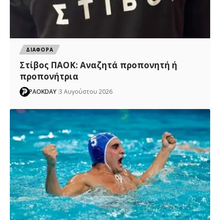
ΔΙΑΦΟΡΑ
Στίβος ΠΑΟΚ: Αναζητά προπονητή ή
προπονήτρια
PAOKDAY
3 Αυγούστου 2026