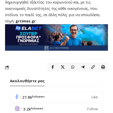
δημιουργηθεί εξ΄αιτίας του κορωνοϊού και, με τις
οικονομικές δυνατότητες της κάθε οικογένειας, που
στέλνει το παιδί της, σε άλλη πόλη, για να σπουδάσει.
πηγή:
grtimes.gr
Ακολουθήστε μας
27.8k
Like
Followers
3.2k
Follow
Followers