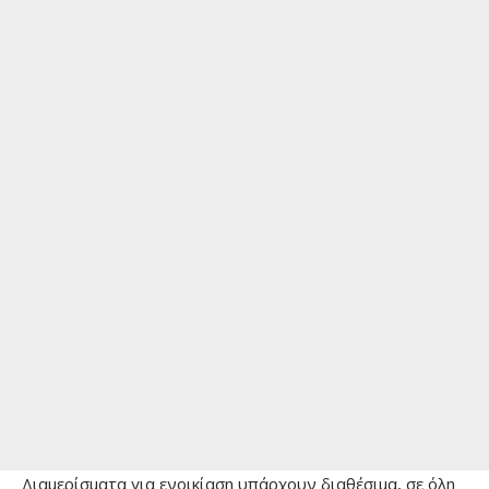
Διαμερίσματα για ενοικίαση υπάρχουν διαθέσιμα, σε όλη