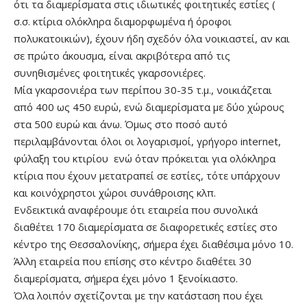
ότι τα διαμερίσματα στις ιδιωτικές φοιτητικές εστίες (
σ.σ. κτίρια ολόκληρα διαμορφωμένα ή όροφοι
πολυκατοικιών), έχουν ήδη σχεδόν όλα νοικιαστεί, αν και
σε πρώτο άκουσμα, είναι ακριβότερα από τις
συνηθισμένες φοιτητικές γκαρσονιέρες.
Μία γκαρσονιέρα των περίπου 30-35 τ.μ., νοικιάζεται
από 400 ως 450 ευρώ, ενώ διαμερίσματα με δύο χώρους
στα 500 ευρώ και άνω. Όμως στο ποσό αυτό
περιλαμβάνονται όλοι οι λογαρισμοί, γρήγορο internet,
φύλαξη του κτιρίου ενώ όταν πρόκειται για ολόκληρα
κτίρια που έχουν μετατραπεί σε εστίες, τότε υπάρχουν
και κοινόχρηστοι χώροι συνάθροισης κλπ.
Ενδεικτικά αναφέρουμε ότι εταιρεία που συνολικά
διαθέτει 170 διαμερίσματα σε διαφορετικές εστίες στο
κέντρο της Θεσσαλονίκης, σήμερα έχει διαθέσιμα μόνο 10.
Άλλη εταιρεία που επίσης στο κέντρο διαθέτει 30
διαμερίσματα, σήμερα έχει μόνο 1 ξενοίκιαστο.
Όλα λοιπόν σχετίζονται με την κατάσταση που έχει