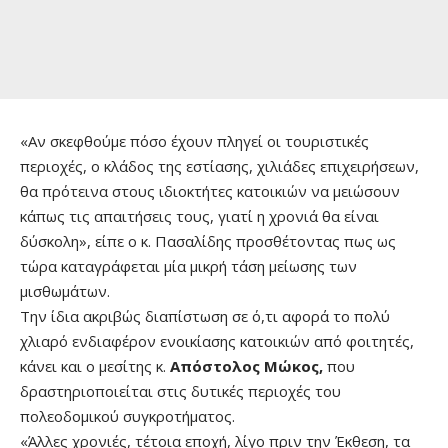
«Αν σκεφθούμε πόσο έχουν πληγεί οι τουριστικές
περιοχές, ο κλάδος της εστίασης, χιλιάδες επιχειρήσεων,
θα πρότεινα στους ιδιοκτήτες κατοικιών να μειώσουν
κάπως τις απαιτήσεις τους, γιατί η χρονιά θα είναι
δύσκολη», είπε ο κ. Πασαλίδης προσθέτοντας πως ως
τώρα καταγράφεται μία μικρή τάση μείωσης των
μισθωμάτων.
Την ίδια ακριβώς διαπίστωση σε ό,τι αφορά το πολύ
χλιαρό ενδιαφέρον ενοικίασης κατοικιών από φοιτητές,
κάνει και ο μεσίτης κ.
Απόστολος Μώκος,
που
δραστηριοποιείται στις δυτικές περιοχές του
πολεοδομικού συγκροτήματος.
«Άλλες χρονιές, τέτοια εποχή, λίγο πριν την Έκθεση, τα