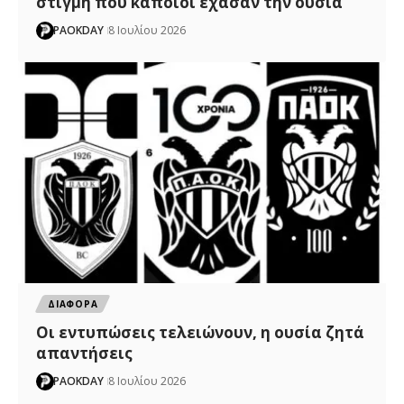
στιγμή που κάποιοι έχασαν την ουσία
PAOKDAY
8 Ιουλίου 2026
ΔΙΑΦΟΡΑ
Οι εντυπώσεις τελειώνουν, η ουσία ζητά
απαντήσεις
PAOKDAY
8 Ιουλίου 2026