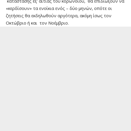
κατάστασης εξ’ αιτίας του κορωνοϊού, θα επιδιώξουν να
«κερδίσουν» τα ενοίκια ενός – δύο μηνών, οπότε οι
ζητήσεις θα εκδηλωθούν αργότερα, ακόμη ίσως τον
Οκτώβριο ή και τον Νοέμβριο.