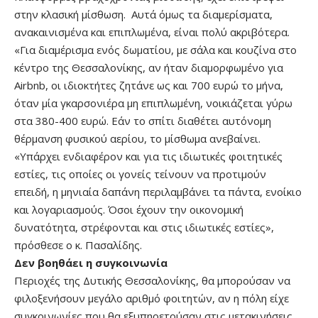
στην κλασική μίσθωση. Αυτά όμως τα διαμερίσματα,
ανακαινισμένα και επιπλωμένα, είναι πολύ ακριβότερα.
«Για διαμέρισμα ενός δωματίου, με σάλα και κουζίνα στο
κέντρο της Θεσσαλονίκης, αν ήταν διαμορφωμένο για
Airbnb, οι ιδιοκτήτες ζητάνε ως και 700 ευρώ το μήνα,
όταν μία γκαρσονιέρα μη επιπλωμένη, νοικιάζεται γύρω
στα 380-400 ευρώ. Εάν το σπίτι διαθέτει αυτόνομη
θέρμανση φυσικού αερίου, το μίσθωμα ανεβαίνει.
«Υπάρχει ενδιαφέρον και για τις ιδιωτικές φοιτητικές
εστίες, τις οποίες οι γονείς τείνουν να προτιμούν
επειδή, η μηνιαία δαπάνη περιλαμβάνει τα πάντα, ενοίκιο
και λογαριασμούς. Όσοι έχουν την οικονομική
δυνατότητα, στρέφονται και στις ιδιωτικές εστίες»,
πρόσθεσε ο κ. Πασαλίδης.
Δεν βοηθάει η συγκοινωνία
Περιοχές της Δυτικής Θεσσαλονίκης, θα μπορούσαν να
φιλοξενήσουν μεγάλο αριθμό φοιτητών, αν η πόλη είχε
συγκοινωνίες που θα εξυπηρετούσαν στις μετακινήσεις,