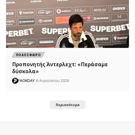
ΠΟΔΟΣΦΑΙΡΟ
Προπονητής Άντερλεχτ: «Περάσαμε
δύσκολα»
PAOKDAY
6 Αυγούστου 2026
Περισσότερα