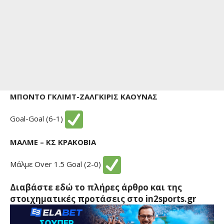
MΠΟΝΤΟ ΓΚΛΙΜΤ-ΖΑΛΓΚΙΡΙΣ ΚΑΟΥΝΑΣ
Goal-Goal (6-1)
ΜΑΛΜΕ – ΚΣ ΚΡΑΚΟΒΙΑ
Μάλμε Over 1.5 Goal (2-0)
Διαβάστε εδώ το πλήρες άρθρο και της
στοιχηματικές προτάσεις στο in2sports.gr