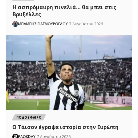
Η ασπρόμαυρη πινελιά… θα μπει στις
Βρυξέλλες
ΜΠΑΜΠΗΣ ΓΙΑΓΜΟΥΡΟΓΛΟΥ
7 Αυγούστου 2026
ΠΟΔΟΣΦΑΙΡΟ
Ο Τάισον έγραψε ιστορία στην Ευρώπη
PAOKDAY
7 Αυγούστου 2026