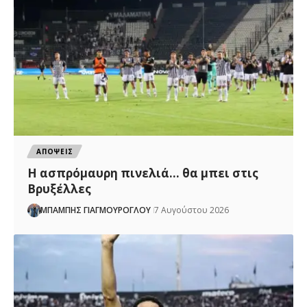
ΑΠΟΨΕΙΣ
Η ασπρόμαυρη πινελιά… θα μπει στις
Βρυξέλλες
ΜΠΑΜΠΗΣ ΓΙΑΓΜΟΥΡΟΓΛΟΥ
7 Αυγούστου 2026