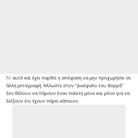
Γι’ αυτό και έχει παρθεί η απόφαση να μην προχωρήσει σε
άλλη μεταγραφή. Άλλωστε στον “Δικέφαλο του Βορρά”
δεν θέλουν να πάρουν έναν παίκτη μόνο και μόνο για να
δείξουν ότι έχουν πάρει κάποιον.