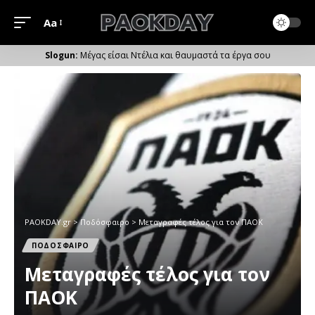
Aa
Μέγεθος
Γραμματοσειράς
Μέγας είσαι Ντέλια και θαυμαστά τα έργα σου
PAOKDAY.gr
>
Ποδόσφαιρο
>
Μεταγραφές τέλος για τον ΠΑΟΚ
ΠΟΔΟΣΦΑΙΡΟ
Μεταγραφές τέλος για τον
ΠΑΟΚ