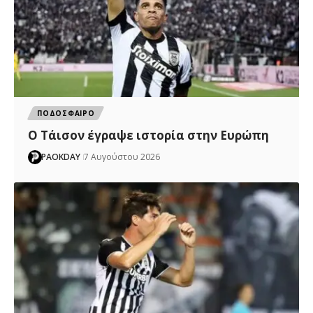
ΠΟΔΟΣΦΑΙΡΟ
Ο Τάισον έγραψε ιστορία στην Ευρώπη
PAOKDAY
7 Αυγούστου 2026