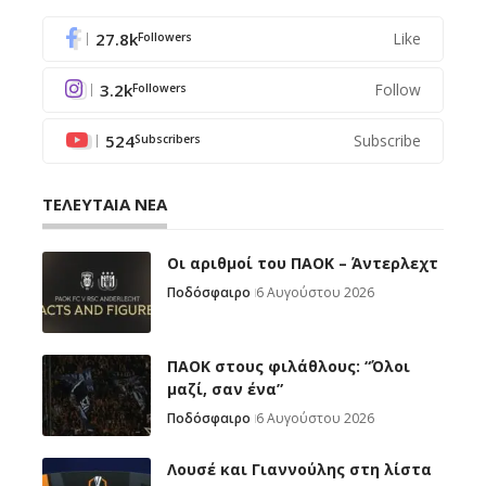
27.8k
Like
Followers
3.2k
Follow
Followers
524
Subscribe
Subscribers
ΤΕΛΕΥΤΑΙΑ ΝΕΑ
Oι αριθμοί του ΠΑΟΚ – Άντερλεχτ
Ποδόσφαιρο
6 Αυγούστου 2026
ΠΑΟΚ στους φιλάθλους: “Όλοι
μαζί, σαν ένα”
Ποδόσφαιρο
6 Αυγούστου 2026
Λουσέ και Γιαννούλης στη λίστα