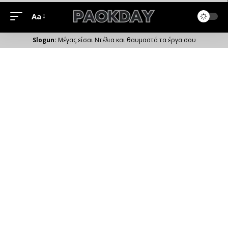
Aa
Μέγεθος
Γραμματοσειράς
Μέγας είσαι Ντέλια και θαυμαστά τα έργα σου