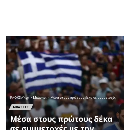
PAOKDAY.gr
>
Μπάσκετ
>
Mέσα στους πρώτους δέκα σε συμμετοχές με την εθνική ο Μπουρούσης
ΜΠΑΣΚΕΤ
Mέσα στους πρώτους δέκα
σε συμμετοχές με την