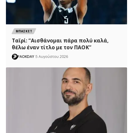
ΜΠΑΣΚΕΤ
Ταϊρί: “Αισθάνομαι πάρα πολύ καλά,
θέλω έναν τίτλο με τον ΠΑΟΚ”
PAOKDAY
5 Αυγούστου 2026