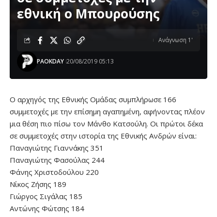
εθνική ο Μπουρούσης
Ανάγνωση 1'
PAOKDAY
20/08/2019 05:13
Ο αρχηγός της Εθνικής Ομάδας συμπλήρωσε 166
συμμετοχές με την επίσημη αγαπημένη, αφήνοντας πλέον
μια θέση πιο πίσω τον Μάνθο Κατσούλη. Οι πρώτοι δέκα
σε συμμετοχές στην ιστορία της Εθνικής Ανδρών είναι:
Παναγιώτης Γιαννάκης 351
Παναγιώτης Φασούλας 244
Φάνης Χριστοδούλου 220
Νίκος Ζήσης 189
Γιώργος Σιγάλας 185
Αντώνης Φώτσης 184