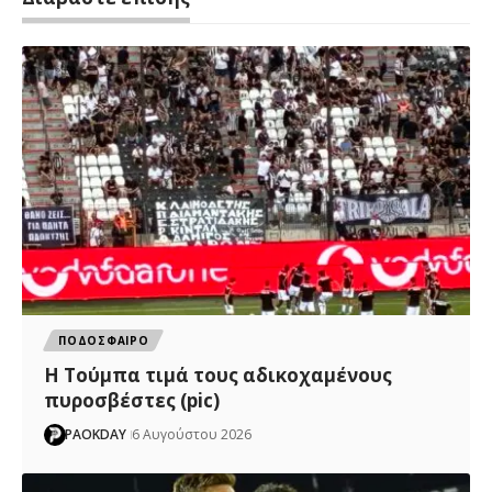
ΠΟΔΟΣΦΑΙΡΟ
H Tούμπα τιμά τους αδικοχαμένους
πυροσβέστες (pic)
PAOKDAY
6 Αυγούστου 2026