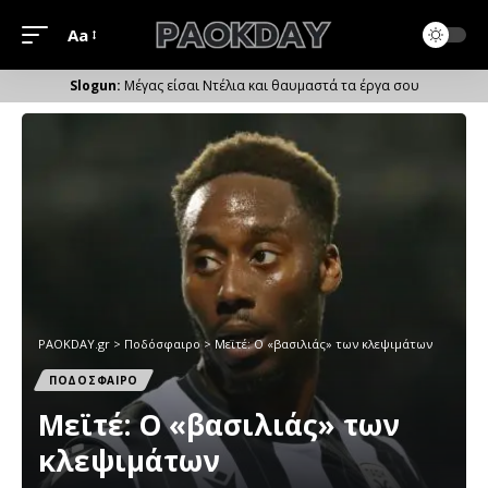
Aa
Μέγεθος
Γραμματοσειράς
Μέγας είσαι Ντέλια και θαυμαστά τα έργα σου
PAOKDAY.gr
>
Ποδόσφαιρο
>
Μεϊτέ: Ο «βασιλιάς» των κλεψιμάτων
ΠΟΔΟΣΦΑΙΡΟ
Μεϊτέ: Ο «βασιλιάς» των
κλεψιμάτων