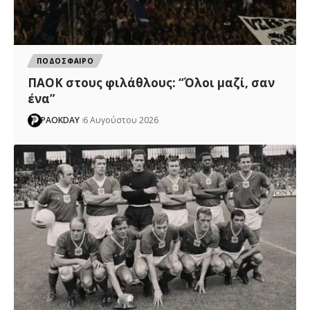
ΠΟΔΟΣΦΑΙΡΟ
ΠΑΟΚ στους φιλάθλους: “Όλοι μαζί, σαν
ένα”
PAOKDAY
6 Αυγούστου 2026