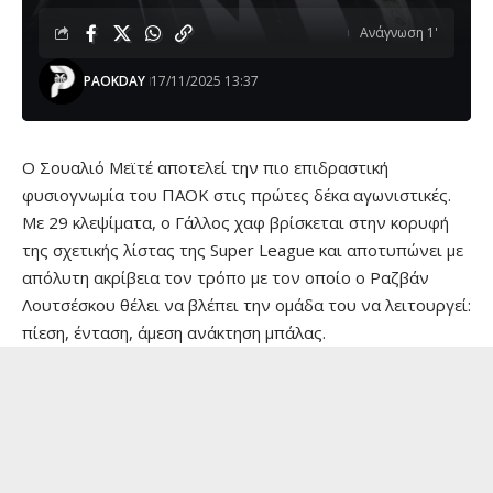
Ανάγνωση 1'
PAOKDAY
17/11/2025 13:37
Ο Σουαλιό Μεϊτέ αποτελεί την πιο επιδραστική
φυσιογνωμία του ΠΑΟΚ στις πρώτες δέκα αγωνιστικές.
Με 29 κλεψίματα, ο Γάλλος χαφ βρίσκεται στην κορυφή
της σχετικής λίστας της Super League και αποτυπώνει με
απόλυτη ακρίβεια τον τρόπο με τον οποίο ο Ραζβάν
Λουτσέσκου θέλει να βλέπει την ομάδα του να λειτουργεί:
πίεση, ένταση, άμεση ανάκτηση μπάλας.