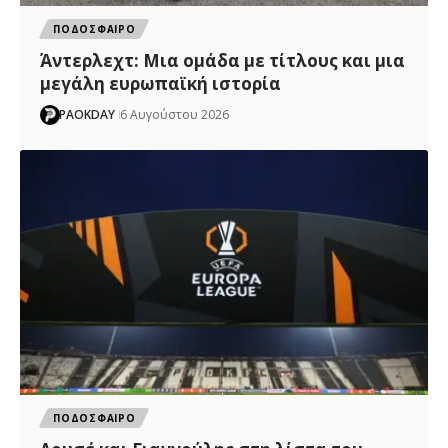
ΠΟΔΟΣΦΑΙΡΟ
Άντερλεχτ: Mια ομάδα με τίτλους και μια
μεγάλη ευρωπαϊκή ιστορία
PAOKDAY
6 Αυγούστου 2026
ΠΟΔΟΣΦΑΙΡΟ