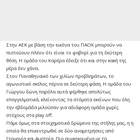
Στην ΑΕΚ με βάση την εικόνα του ΠΑΟΚ μπορούν να
πιστεύουν πλέον ότι είναι το φαβορί για τη δεύτερη
θέση. Η ομάδα του Καρέρα έδειξε ότι και στην κακή της
μέρα δεν χάνει.
Στον Παναθηναϊκό των χιλίων προβλημάτων, το
αγωνιστικό σκέλος πέρνα σε δεύτερη φάση. Η ομάδα του
Γιώργου δώνη παρόλα αυτά φέρθηκε απολύτως
επαγγελματικά, κλείνοντας τα στόματα εκείνων που όλη
την εβδομάδα μιλούσαν για αδιάφορη ομάδα χωρίς
στόχους στα play off.
Πάμε όμως στα στοιχηματικά δρώμενα της στήλης μας, η η
οποία θα επικεντρωθεί σε δύο αναμετρήσεις από
Γερμανία και Αυστρία. Πιο συγκεκριμένα με τα