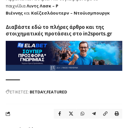
παιχνίδια
Λιντς Λασκ – Ρ
Βιέννης
και
Καΐζεσλάουτερν – Ντούισμπουργκ
Διαβάστε εδώ το πλήρες άρθρο και της
στοιχηματικές προτάσεις στο in2sports.gr
ΕΤΙΚΕΤΕΣ:
BETDAY
FEATURED