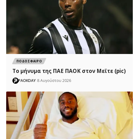
ΠΟΔΟΣΦΑΙΡΟ
Το μήνυμα της ΠΑΕ ΠΑΟΚ στον Μεϊτε (pic)
PAOKDAY
8 Αυγούστου 2026