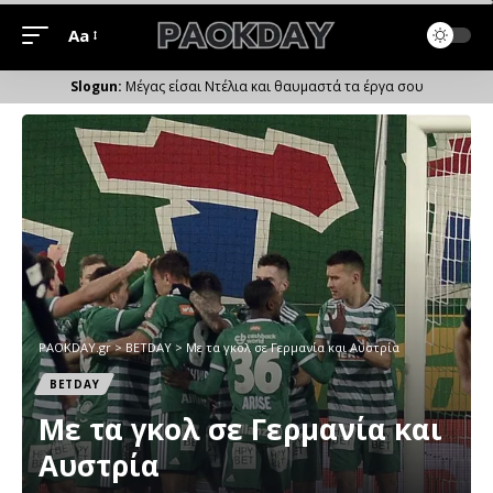
Aa
Μέγεθος
Γραμματοσειράς
Μέγας είσαι Ντέλια και θαυμαστά τα έργα σου
PAOKDAY.gr
>
ΒETDAY
>
Με τα γκολ σε Γερμανία και Αυστρία
ΒETDAY
Με τα γκολ σε Γερμανία και
Αυστρία