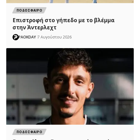
ΠΟΔΟΣΦΑΙΡΟ
Επιστροφή στο γήπεδο με το βλέμμα
στην Άντερλεχτ
PAOKDAY
7 Αυγούστου 2026
ΠΟΔΟΣΦΑΙΡΟ