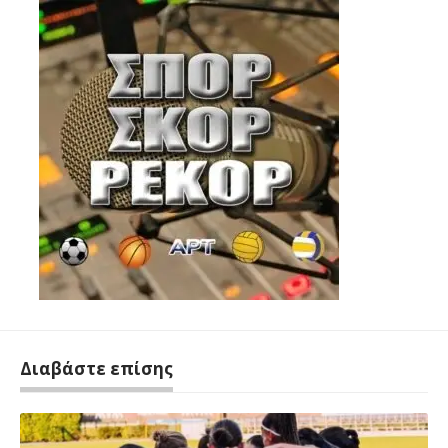
Διαβάστε επίσης