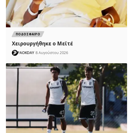
ΠΟΔΟΣΦΑΙΡΟ
Χειρουργήθηκε ο Μεϊτέ
PAOKDAY
8 Αυγούστου 2026