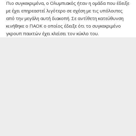
Πιο συγκεκριμένα, ο Ολυμπιακός ήταν η ομάδα που έδειξε
με έχει επηρεαστεί λιγότερο σε σχέση με τις υπόλοιπες
από την μεγάλη αυτή διακοπή. Σε αντίθετη κατεύθυνση
κινήθηκε ο ΠΑΟΚ ο οποίος έδειξε ότι το συγκεκριμένο
γκρουπ παικτών έχει κλείσει τον κύκλο του.