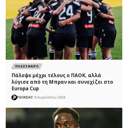
ΠΟΔΟΣΦΑΙΡΟ
Πάλεψε μέχρι τέλους ο ΠΑΟΚ, αλλά
λύγισε από τη Μπραν και συνεχίζει στο
Europa Cup
PAOKDAY
9 Αυγούστου 2026