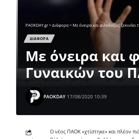
PAOKDAY.gr
>
Διάφορα
>
Με όνειρα και φιλοδοξίες ξεκινάει
ΔΙΑΦΟΡΑ
Με όνειρα και φ
Γυναικών του 
PAOKDAY
17/08/2020 10:39
Ο νέος ΠΑΟΚ «χτίστηκε» και πλέον πι