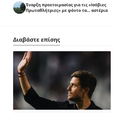
Έναρξη προετοιμασίας για τις «Ισόβιες
Πρωταθλήτριες» με φόντο τα… αστέρια
Διαβάστε επίσης