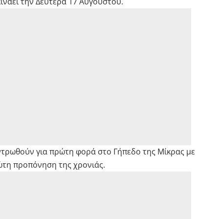
ινάει την Δευτέρα 17 Αυγούστου.
εντρωθούν για πρώτη φορά στο Γήπεδο της Μίκρας με
τη προπόνηση της χρονιάς.