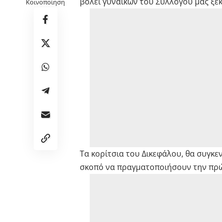
βόλεϊ γυναικών του Συλλόγου μας ξεκ
Κοινοποίηση
Τα κορίτσια του Δικεφάλου, θα συγκ
σκοπό να πραγματοποιήσουν την πρώ