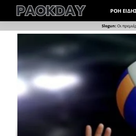
ΡΟΗ ΕΙΔΗ
Οι πρεμιέ