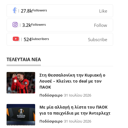
27.8k
Followers
Like
3.2k
Followers
Follow
524
Subscribers
Subscribe
ΤΕΛΕΥΤΑΙΑ ΝΕΑ
Στη Θεσσαλονίκη την Κυριακή ο
Λουσέ – Κλείνει το deal με τον
ΠΑΟΚ
Ποδόσφαιρο
31 Ιουλίου 2026
Με μία αλλαγή η λίστα του ΠΑΟΚ
για τα παιχνίδια με την Άντερλεχτ
Ποδόσφαιρο
31 Ιουλίου 2026