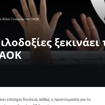
 το Βόλεϊ Γυναικών του ΠΑΟΚ
ιλοδοξίες ξεκινάει 
ΠΑΟΚ
άνει επίσημα δουλειά, καθώς η προετοιμασία για το