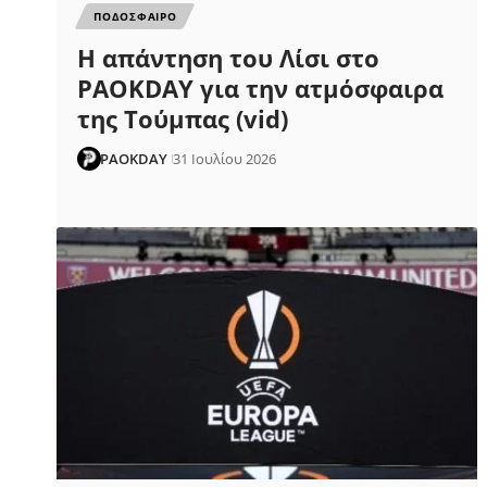
ΠΟΔΟΣΦΑΙΡΟ
Η απάντηση του Λίσι στο
PAOKDAY για την ατμόσφαιρα
της Τούμπας (vid)
PAOKDAY
31 Ιουλίου 2026