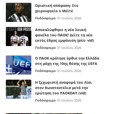
Οριστική απόφαση: Στο
χειρουργείο ο Μεϊτέ
Ποδόσφαιρο
31 Ιουλίου 2026
Αποκαλύφθηκε η νέα λευκή
φανέλα του ΠΑΟΚ! Δείτε τη νέα
εκτός έδρας εμφάνιση (pics- vid)
Ποδόσφαιρο
31 Ιουλίου 2026
Ο ΠΑΟΚ κράτησε όρθια την Ελλάδα
στη μάχη της 10ης θέσης της UEFA
Ποδόσφαιρο
31 Ιουλίου 2026
Η ξεχωριστή αναφορά του Λίσι
στον Κωνσταντέλια μετά την
ερώτηση του PAOKDAY (vid)
Ποδόσφαιρο
31 Ιουλίου 2026