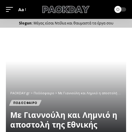
Aa
Μέγεθος
Γραμματοσειράς
Μέγας είσαι Ντέλια και θαυμαστά τα έργα σου
PAOKDAY.gr
>
Ποδόσφαιρο
>
Με Γιαννούλη και Λημνιό η αποστολή της Εθνικής
ΠΟΔΟΣΦΑΙΡΟ
Με Γιαννούλη και Λημνιό η
αποστολή της Εθνικής