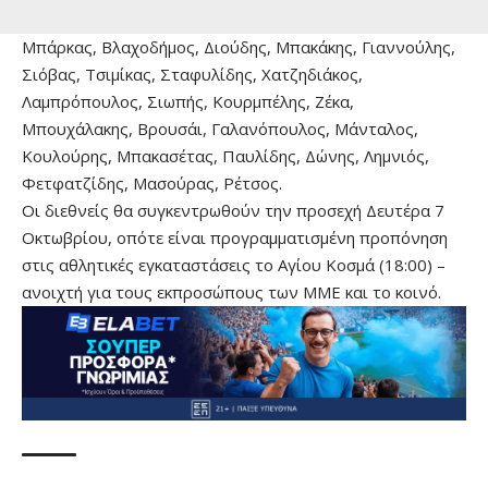
Μπάρκας, Βλαχοδήμος, Διούδης, Μπακάκης, Γιαννούλης,
Σιόβας, Τσιμίκας, Σταφυλίδης, Χατζηδιάκος,
Λαμπρόπουλος, Σιωπής, Κουρμπέλης, Ζέκα,
Μπουχάλακης, Βρουσάι, Γαλανόπουλος, Μάνταλος,
Κουλούρης, Μπακασέτας, Παυλίδης, Δώνης, Λημνιός,
Φετφατζίδης, Μασούρας, Ρέτσος.
Οι διεθνείς θα συγκεντρωθούν την προσεχή Δευτέρα 7
Οκτωβρίου, οπότε είναι προγραμματισμένη προπόνηση
στις αθλητικές εγκαταστάσεις το Αγίου Κοσμά (18:00) –
ανοιχτή για τους εκπροσώπους των ΜΜΕ και το κοινό.