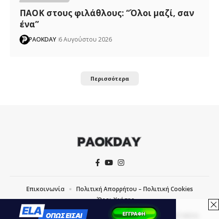
ΠΑΟΚ στους φιλάθλους: “Όλοι μαζί, σαν
ένα”
PAOKDAY
6 Αυγούστου 2026
Περισσότερα
Επικοινωνία
Πολιτική Απορρήτου – Πολιτική Cookies
Όροι Χρήσης
COPYRIGHT © 2026 PAOKDAY | CREATED WITH
BY
MVP MEDIA