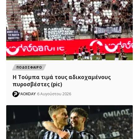
ΠΟΔΟΣΦΑΙΡΟ
H Tούμπα τιμά τους αδικοχαμένους
πυροσβέστες (pic)
PAOKDAY
6 Αυγούστου 2026