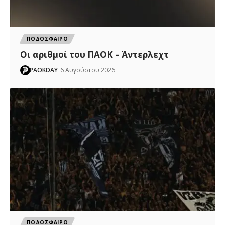
ΠΟΔΟΣΦΑΙΡΟ
Oι αριθμοί του ΠΑΟΚ – Άντερλεχτ
PAOKDAY
6 Αυγούστου 2026
ΠΟΔΟΣΦΑΙΡΟ