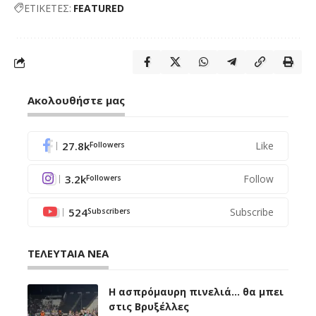
ΕΤΙΚΕΤΕΣ:
FEATURED
Ακολουθήστε μας
27.8k
Like
Followers
3.2k
Follow
Followers
524
Subscribe
Subscribers
ΤΕΛΕΥΤΑΙΑ ΝΕΑ
Η ασπρόμαυρη πινελιά… θα μπει
στις Βρυξέλλες