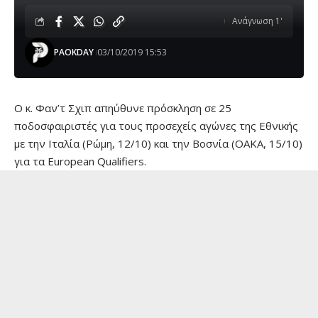
Ανάγνωση 1'
PAOKDAY
03/10/2019 15:53
Ο κ. Φαν’τ Σχιπ απηύθυνε πρόσκληση σε 25
ποδοσφαιριστές για τους προσεχείς αγώνες της Εθνικής
με την Ιταλία (Ρώμη, 12/10) και την Βοσνία (ΟΑΚΑ, 15/10)
για τα European Qualifiers.