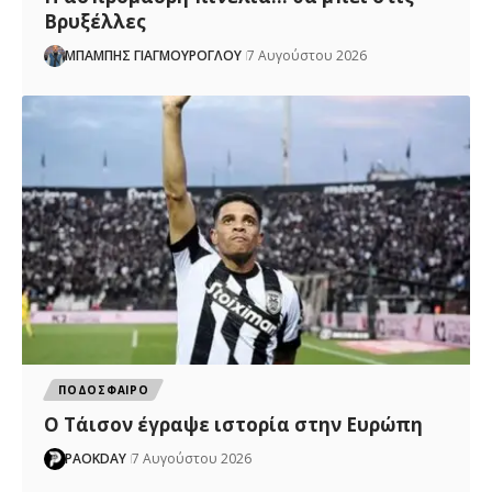
Βρυξέλλες
ΜΠΑΜΠΗΣ ΓΙΑΓΜΟΥΡΟΓΛΟΥ
7 Αυγούστου 2026
ΠΟΔΟΣΦΑΙΡΟ
Ο Τάισον έγραψε ιστορία στην Ευρώπη
PAOKDAY
7 Αυγούστου 2026