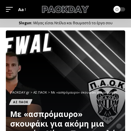
Aa
Μέγεθος
Γραμματοσειράς
Μέγας είσαι Ντέλια και θαυμαστά τα έργα σου
PAOKDAY.gr
>
ΑΣ ΠΑΟΚ
>
Με «ασπρόμαυρο» σκουφάκι για ακόμη μια χρονιά ο Νίκος Προσινικλής
ΑΣ ΠΑΟΚ
Με «ασπρόμαυρο»
σκουφάκι για ακόμη μια