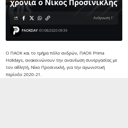
χρονιά ο Νίκος Προσινικλής
Ανάγνωση 1'
PAOKDAY
01/08/2020 09:39
Ο ΠΑΟΚ και το τμήμα πόλο ανδρών, ΠΑΟΚ Prima
Holidays, ανακοινώνουν την ανανέωση συνεργασίας με
τον αθλητή, Νίκο Προσινικλή, για την αγωνιστική
περίοδο 2020-21.