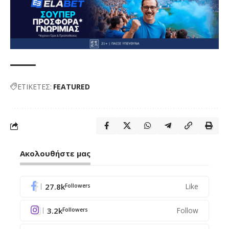
ΕΤΙΚΕΤΕΣ:
FEATURED
Ακολουθήστε μας
27.8k
Like
Followers
3.2k
Follow
Followers