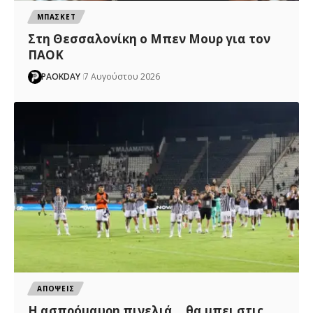
ΜΠΑΣΚΕΤ
Στη Θεσσαλονίκη ο Μπεν Μουρ για τον
ΠΑΟΚ
PAOKDAY
7 Αυγούστου 2026
ΑΠΟΨΕΙΣ
Η ασπρόμαυρη πινελιά… θα μπει στις