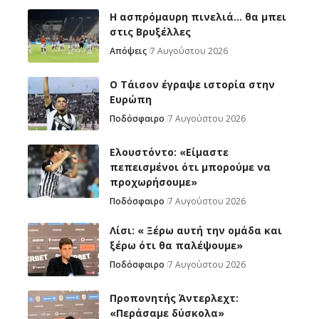
Η ασπρόμαυρη πινελιά… θα μπει
στις Βρυξέλλες
Απόψεις
7 Αυγούστου 2026
Ο Τάισον έγραψε ιστορία στην
Ευρώπη
Ποδόσφαιρο
7 Αυγούστου 2026
Ελουστόντο: «Είμαστε
πεπεισμένοι ότι μπορούμε να
προχωρήσουμε»
Ποδόσφαιρο
7 Αυγούστου 2026
Λίσι: « Ξέρω αυτή την ομάδα και
ξέρω ότι θα παλέψουμε»
Ποδόσφαιρο
7 Αυγούστου 2026
Προπονητής Άντερλεχτ:
«Περάσαμε δύσκολα»