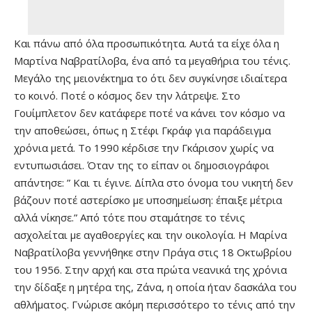
Και πάνω από όλα προσωπικότητα. Αυτά τα είχε όλα η
Μαρτίνα Ναβρατίλοβα, ένα από τα μεγαθήρια του τένις.
Μεγάλο της μειονέκτημα το ότι δεν συγκίνησε ιδιαίτερα
το κοινό. Ποτέ ο κόσμος δεν την λάτρεψε. Στο
Γουίμπλετον δεν κατάφερε ποτέ να κάνει τον κόσμο να
την αποθεώσει, όπως η Στέφι Γκράφ για παράδειγμα
χρόνια μετά. Το 1990 κέρδισε την Γκάρισον χωρίς να
εντυπωσιάσει. Όταν της το είπαν οι δημοσιογράφοι
απάντησε: ” Και τι έγινε. Δίπλα στο όνομα του νικητή δεν
βάζουν ποτέ αστερίσκο με υποσημείωση: έπαιξε μέτρια
αλλά νίκησε.” Από τότε που σταμάτησε το τένις
ασχολείται με αγαθοεργίες και την οικολογία. H Μαρίνα
Ναβρατίλοβα γεννήθηκε στην Πράγα στις 18 Οκτωβρίου
του 1956. Στην αρχή και στα πρώτα νεανικά της χρόνια
την δίδαξε η μητέρα της, Ζάνα, η οποία ήταν δασκάλα του
αθλήματος. Γνώρισε ακόμη περισσότερο το τένις από την