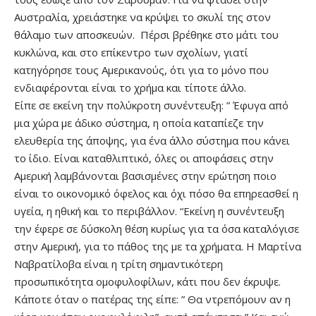
Αυστραλία, χρειάστηκε να κρύψει το σκυλί της στον
θάλαμο των αποσκευών. Πέρσι βρέθηκε στο μάτι του
κυκλώνα, και στο επίκεντρο των σχολίων, γιατί
κατηγόρησε τους Αμερικανούς, ότι για το μόνο που
ενδιαφέρονται είναι το χρήμα και τίποτε άλλο.
Είπε σε εκείνη την πολύκροτη συνέντευξη: ” Έφυγα από
μια χώρα με άδικο σύστημα, η οποία καταπίεζε την
ελευθερία της άποψης, για ένα άλλο σύστημα που κάνει
το ίδιο. Είναι καταθλιπτικό, όλες οι αποφάσεις στην
Αμερική λαμβάνονται βασισμένες στην ερώτηση ποιο
είναι το οικονομικό όφελος και όχι πόσο θα επηρεασθεί η
υγεία, η ηθική και το περιβάλλον. “Εκείνη η συνέντευξη
την έφερε σε δύσκολη θέση κυρίως για τα όσα καταλόγισε
στην Αμερική, για το πάθος της με τα χρήματα. Η Μαρτίνα
Ναβρατίλοβα είναι η τρίτη σημαντικότερη
προσωπικότητα ομοφυλοφίλων, κάτι που δεν έκρυψε.
Κάποτε όταν ο πατέρας της είπε: ” Θα ντρεπόμουν αν η