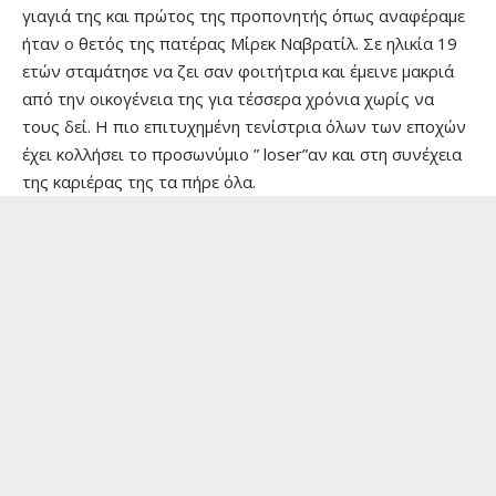
γιαγιά της και πρώτος της προπονητής όπως αναφέραμε
ήταν ο θετός της πατέρας Μίρεκ Ναβρατίλ. Σε ηλικία 19
ετών σταμάτησε να ζει σαν φοιτήτρια και έμεινε μακριά
από την οικογένεια της για τέσσερα χρόνια χωρίς να
τους δεί. Η πιο επιτυχημένη τενίστρια όλων των εποχών
έχει κολλήσει το προσωνύμιο ” loser”αν και στη συνέχεια
της καριέρας της τα πήρε όλα.