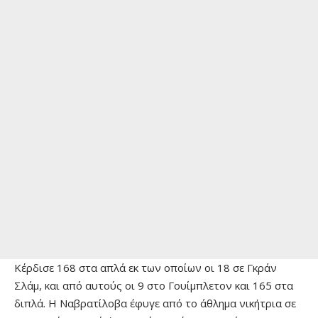
Κέρδισε 168 στα απλά εκ των οποίων οι 18 σε Γκράν
Σλάμ, και από αυτούς οι 9 στο Γουίμπλετον και 165 στα
διπλά. Η Ναβρατίλοβα έφυγε από το άθλημα νικήτρια σε