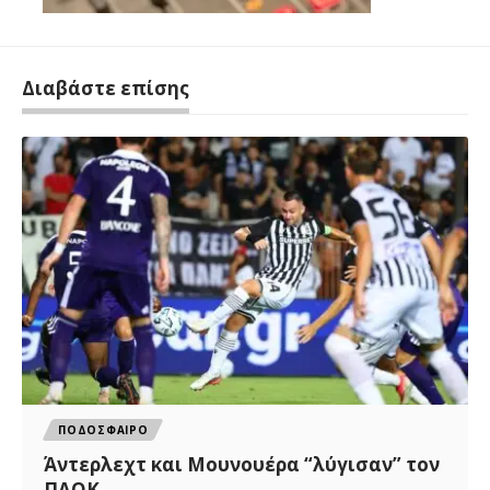
Διαβάστε επίσης
ΠΟΔΟΣΦΑΙΡΟ
Άντερλεχτ και Μουνουέρα “λύγισαν” τον
ΠΑΟΚ