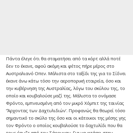
Πάντα έλεγε ότι θα σταματήσει από τα κόρτ αλλά ποτέ
δεν το έκανε, αφού ακόμη και φέτος πήρε μέρος στο
Αυστραλιανό Οπεν. Μάλιστα στο ταξίδι της για το Σίδνει
έκανε άνω κάτω τόσο την αεροπορική εταιρεία, όσο και
την κυβέρνηση της Αυστραλίας, λόγω του σκύλου της, το
οποίο και κουβαλούσε μαζί της. Μάλιστα το ονόμασε
Φρόντο, εμπνευσμένη από τον μικρό Χόμπιτ της ταινίας
“Άρχοντας των Δαχτυλιδιών’. Προφανώς θα θεωρεί τόσο
σημαντικό το σκύλο της όσο και οι κάτοικοι της μέσης γης
τον Φρόντο ο οποίος κουβαλούσε το δαχτυλίδι που θα
τους έσωζε από τον Σάρουμαν. Για να φτάσει στην