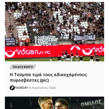
ΠΟΔΟΣΦΑΙΡΟ
H Tούμπα τιμά τους αδικοχαμένους
πυροσβέστες (pic)
PAOKDAY
6 Αυγούστου 2026