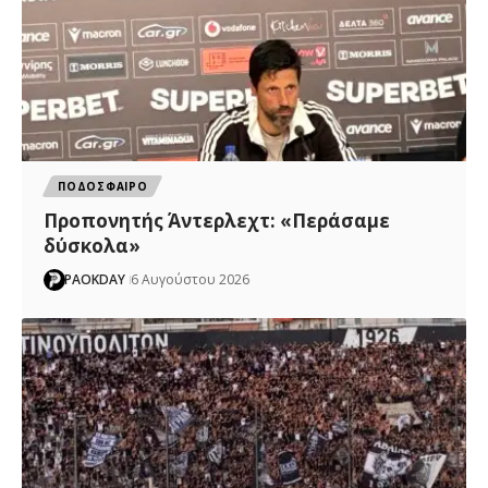
ΠΟΔΟΣΦΑΙΡΟ
Προπονητής Άντερλεχτ: «Περάσαμε
δύσκολα»
PAOKDAY
6 Αυγούστου 2026