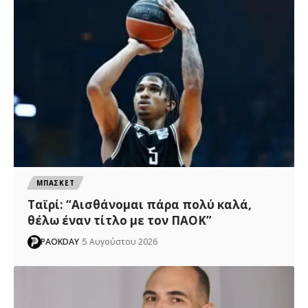
ΜΠΑΣΚΕΤ
Ταϊρί: “Αισθάνομαι πάρα πολύ καλά,
θέλω έναν τίτλο με τον ΠΑΟΚ”
PAOKDAY
5 Αυγούστου 2026