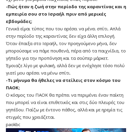
-Πώς ήταν η ζωή στην περίοδο της καραντίνας και η
εμπειρία σου στο Ισραήλ πριν από μερικές
εβδομάδες;
Γενικά είμαι τύπος που του αρέσει να μένει σπίτι. Απλά
στην περίοδο της καραντίνας δεν είχα άλλη επιλογή.
Όταν έπαιξα στο Ισραήλ, τον προηγούμενο μήνα, δεν
μπορούσαμε να πάμε πουθενά, πέρα από τα παιχνίδια, το
γήπεδο για την προπόνηση και τα σούπερ μάρκετ.
Έμοιαζε λίγο με φυλακή, αλλά δεν με ενόχλησε τόσο πολύ
γιατί μου αρέσει να μένω σπίτι.
-Τι μήνυμα θα ήθελες να στείλεις στον κόσμο του
ΠΑΟΚ;
Ο κόσμος του ΠΑΟΚ θα πρέπει να περιμένει έναν παίκτη
που μπορεί να είναι επιθετικός και στις δύο πλευρές του
γηπέδου. Παίζω με έντονο πάθος, αλλά και με ηρεμία τις
στιγμές που χρειάζεται.
paokbc