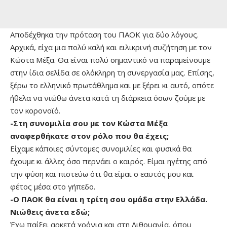
Αποδέχθηκα την πρόταση του ΠΑΟΚ για δύο λόγους.
Αρχικά, είχα μια πολύ καλή και ειλικρινή συζήτηση με τον
Κώστα Μέξα. Θα είναι πολύ σημαντικό να παραμείνουμε
στην ίδια σελίδα σε ολόκληρη τη συνεργασία μας. Επίσης,
ξέρω το ελληνικό πρωτάθλημα και με ξέρει κι αυτό, οπότε
ήθελα να νιώθω άνετα κατά τη διάρκεια όσων ζούμε με
τον κορονοϊό.
-Στη συνομιλία σου με τον Κώστα Μέξα
αναφερθήκατε στον ρόλο που θα έχεις;
Είχαμε κάποιες σύντομες συνομιλίες και φυσικά θα
έχουμε κι άλλες όσο περνάει ο καιρός. Είμαι ηγέτης από
την φύση και πιστεύω ότι θα είμαι ο εαυτός μου και
φέτος μέσα στο γήπεδο.
-Ο ΠΑΟΚ θα είναι η τρίτη σου ομάδα στην Ελλάδα.
Νιώθεις άνετα εδώ;
Έχω παίξει αρκετά χρόνια και στη Λιθουανία, όπου