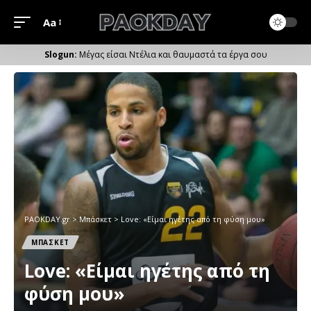
Aa
Μέγεθος
Γραμματοσειράς
Μέγας είσαι Ντέλια και θαυμαστά τα έργα σου
PAOKDAY.gr
>
Μπάσκετ
>
Love: «Είμαι ηγέτης από τη φύση μου»
ΜΠΑΣΚΕΤ
Love: «Είμαι ηγέτης από τη
φύση μου»