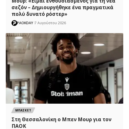
Μουρ: «Είμαι ενθουσιασμένος για τη νέα
σεζόν – Δημιουργήθηκε ένα πραγματικά
πολύ δυνατό ρόστερ»
PAOKDAY
7 Αυγούστου 2026
ΜΠΑΣΚΕΤ
Στη Θεσσαλονίκη ο Μπεν Μουρ για τον
ΠΑΟΚ