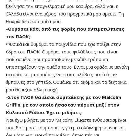
ξεκίνησα την επαγγελματική μου καριέρα, αλλά ναι, η
Ελλάδα είναι ένα μέρος που πραγματικά μου αρέσει. Τη
θεωρώ δεύτερο σπίτι μου.
-Θυμάσαι κάτι από τις φορές που αντιμετώπισες
τον ΠΑΟΚ;
Φυσικά και θυμάμαι τα παιχνίδια που έχω παίξει στην
έδρα του ΠΑΟΚ. Θυμάμαι τους φιλάθλους που είναι
παθιασμένοι και προσπαθούν με κάθε τρόπο να
υποστηρίξουν την ομάδα τους! Είναι μια ομάδα με μεγάλη
ιστορία και μπορούσες να το καταλάβεις αυτό όταν
έμπαινες στο γήπεδο. Θυμάμαι ότι ακόμα και τα διχτάκια
μου θύμιζαν άλλη εποχή!
-Στον ΠΑΟΚ θα είσαι συμπαίκτης με τον Malcolm
Griffin, με τον οποίο ήσασταν πέρυσι μαζί στον
Κολοσσό Ρόδου. Έχετε μιλήσει;
Ναι έχω μιλήσει με τον Malcolm. Είμαστε ενθουσιασμένοι
που θα είμαστε συμπαίκτες για μία ολόκληρη season και
όχι μόνο για μερικά παιχνίδια, όπως πέρυσι.