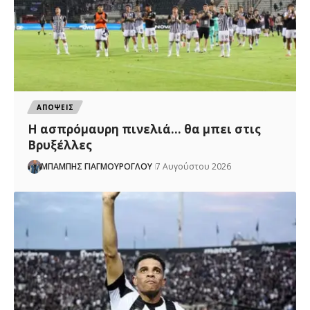
ΑΠΟΨΕΙΣ
Η ασπρόμαυρη πινελιά… θα μπει στις
Βρυξέλλες
ΜΠΑΜΠΗΣ ΓΙΑΓΜΟΥΡΟΓΛΟΥ
7 Αυγούστου 2026