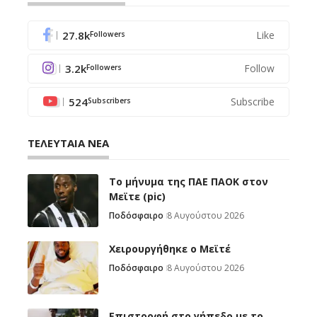
27.8k
Like
Followers
3.2k
Follow
Followers
524
Subscribe
Subscribers
ΤΕΛΕΥΤΑΙΑ ΝΕΑ
Το μήνυμα της ΠΑΕ ΠΑΟΚ στον
Μεϊτε (pic)
Ποδόσφαιρο
8 Αυγούστου 2026
Χειρουργήθηκε ο Μεϊτέ
Ποδόσφαιρο
8 Αυγούστου 2026
Επιστροφή στο γήπεδο με το