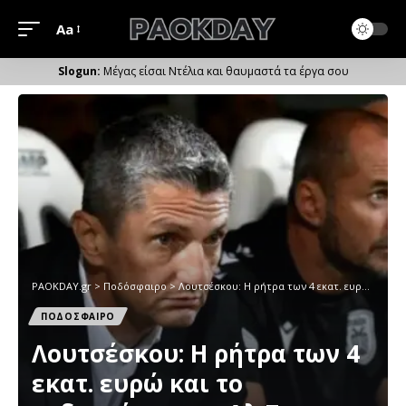
Aa
Μέγεθος
Γραμματοσειράς
Μέγας είσαι Ντέλια και θαυμαστά τα έργα σου
PAOKDAY.gr
>
Ποδόσφαιρο
>
Λουτσέσκου: Η ρήτρα των 4 εκατ. ευρώ και το ενδιαφέρον της Αλ Σαντ για τον ΠΑΟΚ
ΠΟΔΟΣΦΑΙΡΟ
Λουτσέσκου: Η ρήτρα των 4
εκατ. ευρώ και το