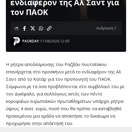
ενδιαφέρον της Αλ Σαντ για
τον ΠΑΟΚ
Ανάγνωση 1'
PAOKDAY
11/06/2026 12:09
Η ρήτρα αποδέσμευσης του Ραζβάν Λουτσέσκου
επανέρχεται στο προσκήνιο μετά το ενδιαφέρον της Αλ
Σαντ από το Κατάρ για τον προπονητή του ΠΑΟΚ.
Σύμφωνα με τα όσα προβλέπονται στο συμβόλαιό του με
τον Δικέφαλο, για συλλόγους εκτός των πέντε
κορυφαίων ευρωπαϊκών πρωταθλημάτων υπάρχει ρήτρα
ύψους 4 εκατ. ευρώ, ποσό που θα πρέπει να καταβληθεί
προκειμένου μια ομάδα να αποκτήσει το δικαίωμα να
προχωρήσει στην απόκτησή του.