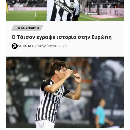
ΠΟΔΟΣΦΑΙΡΟ
Ο Τάισον έγραψε ιστορία στην Ευρώπη
PAOKDAY
7 Αυγούστου 2026