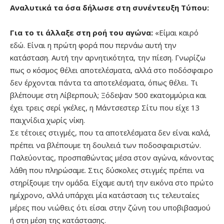
Αναλυτικά τα όσα δήλωσε στη συνέντευξη Τύπου:
Για το τι άλλαξε στη ροή του αγώνα:
«Είμαι καιρό
εδώ. Είναι η πρώτη φορά που περνάω αυτή την
κατάσταση. Αυτή την αρνητικότητα, την πίεση. Γνωρίζω
πως ο κόσμος θέλει αποτελέσματα, αλλά στο ποδόσφαιρο
δεν έρχονται πάντα τα αποτελέσματα, όπως θέλει. Τι
βλέπουμε στη Λίβερπουλ; Ξόδεψαν 500 εκατομμύρια και
έχει τρεις σερί γκέλες, η Μάντσεστερ Σίτυ που είχε 13
παιχνίδια χωρίς νίκη.
Σε τέτοιες στιγμές, που τα αποτελέσματα δεν είναι καλά,
πρέπει να βλέπουμε τη δουλειά των ποδοσφαιριστών.
Παλεύοντας, προσπαθώντας μέσα στον αγώνα, κάνοντας
λάθη που πληρώσαμε. Στις δύσκολες στιγμές πρέπει να
στηρίξουμε την ομάδα. Είχαμε αυτή την εικόνα στο πρώτο
ημίχρονο, αλλά υπάρχει μία κατάσταση τις τελευταίες
μέρες που νιώθεις ότι είσαι στην ζώνη του υποβιβασμού
ή στη μέση της κατάστασης.