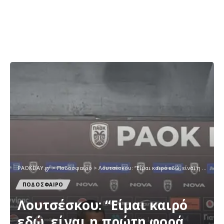
PAOKDAY.gr
>
Ποδόσφαιρο
>
Λουτσέσκου: “Είμαι καιρό εδώ, είναι η πρώτη φορά που περνάω αυτή την κατάσταση”
ΠΟΔΟΣΦΑΙΡΟ
Λουτσέσκου: “Είμαι καιρό
εδώ, είναι η πρώτη φορά