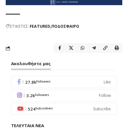
ΕΤΙΚΕΤΕΣ:
FEATURED
ΠΟΔΟΣΦΑΙΡΟ
Ακολουθήστε μας
27.8k
Like
Followers
3.2k
Follow
Followers
524
Subscribe
Subscribers
ΤΕΛΕΥΤΑΙΑ ΝΕΑ