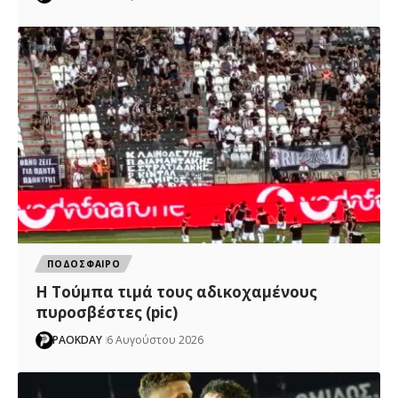
ΠΟΔΟΣΦΑΙΡΟ
H Tούμπα τιμά τους αδικοχαμένους
πυροσβέστες (pic)
PAOKDAY
6 Αυγούστου 2026