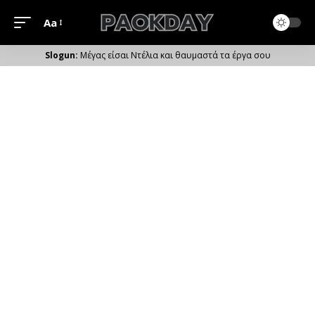
Aa
Μέγεθος
Γραμματοσειράς
Μέγας είσαι Ντέλια και θαυμαστά τα έργα σου