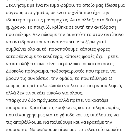
Ξεκινήσαμε με ένα πνεύμα φόβου, το οποίο μας έδωσε μία
σύγχυση στο γήπεδο, σε ένα παιχνίδι που έχει την
ιδιαιτερότητα της μονομαχίας. Αυτό άλλαξε στο δεύτερο
ημίχρονο. Το παιχνίδι κρίθηκε σε αυτή την αντίδραση
που δείξαμε. Δεν δώσαμε την δυνατότητα στον αντίπαλο
να αντιδράσει και να αναπνεύσει. Δεν ξέρω γιατί
συμβαίνει όλο αυτό, προσπαθούμε, κάποιες φορές
καταφέρνουμε το καλύτερο, κάποιες φορές όχι. Πρέπει
να καταλάβετε πως είναι περίπλοκες οι καταστάσεις.
Δύσκολο πρόγραμμα, ποδοσφαιριστές που πρέπει να
βρουν τις συνδέσεις, την ομάδα, το πρωτάθλημα. Ο
κόσμος μπορεί πολύ εύκολα να λέει ότι παίρνουν λεφτά,
αλλά δεν είναι κάτι εύκολο για όλους.
Υπάρχουν δύο πράγματα αλλά πρέπει να κρατάμε
ισορροπία. Κρατάμε τις κουβέντες και τις πληροφορίες
που είναι χρήσιμες για το γήπεδο και τις υπόλοιπες να
τις αποβάλλουμε. Να παλεύουμε και να κρατάμε την
ισορροπία. Να αφήσουμε πίσω μας το τελευταίο κομμάτι