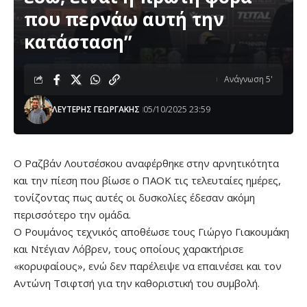
που περνάω αυτή την
κατάσταση”
Ανάγνωση 5'
ΛΕΥΤΕΡΗΣ ΓΕΩΡΓΑΚΗΣ
05/10/2025 23:59
Ο Ραζβάν Λουτσέσκου αναφέρθηκε στην αρνητικότητα
και την πίεση που βίωσε ο ΠΑΟΚ τις τελευταίες ημέρες,
τονίζοντας πως αυτές οι δυσκολίες έδεσαν ακόμη
περισσότερο την ομάδα.
Ο Ρουμάνος τεχνικός αποθέωσε τους Γιώργο Γιακουμάκη
και Ντέγιαν Λόβρεν, τους οποίους χαρακτήρισε
«κορυφαίους», ενώ δεν παρέλειψε να επαινέσει και τον
Αντώνη Τσιφτσή για την καθοριστική του συμβολή.