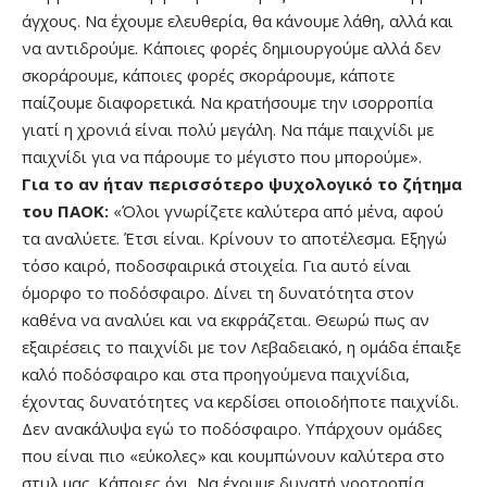
άγχους. Να έχουμε ελευθερία, θα κάνουμε λάθη, αλλά και
να αντιδρούμε. Κάποιες φορές δημιουργούμε αλλά δεν
σκοράρουμε, κάποιες φορές σκοράρουμε, κάποτε
παίζουμε διαφορετικά. Να κρατήσουμε την ισορροπία
γιατί η χρονιά είναι πολύ μεγάλη. Να πάμε παιχνίδι με
παιχνίδι για να πάρουμε το μέγιστο που μπορούμε».
Για το αν ήταν περισσότερο ψυχολογικό το ζήτημα
του ΠΑΟΚ:
«Όλοι γνωρίζετε καλύτερα από μένα, αφού
τα αναλύετε. Έτσι είναι. Κρίνουν το αποτέλεσμα. Εξηγώ
τόσο καιρό, ποδοσφαιρικά στοιχεία. Για αυτό είναι
όμορφο το ποδόσφαιρο. Δίνει τη δυνατότητα στον
καθένα να αναλύει και να εκφράζεται. Θεωρώ πως αν
εξαιρέσεις το παιχνίδι με τον Λεβαδειακό, η ομάδα έπαιξε
καλό ποδόσφαιρο και στα προηγούμενα παιχνίδια,
έχοντας δυνατότητες να κερδίσει οποιοδήποτε παιχνίδι.
Δεν ανακάλυψα εγώ το ποδόσφαιρο. Υπάρχουν ομάδες
που είναι πιο «εύκολες» και κουμπώνουν καλύτερα στο
στυλ μας. Κάποιες όχι. Να έχουμε δυνατή νοοτροπία