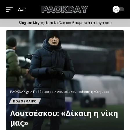
Aa
Μέγεθος
Γραμματοσειράς
Μέγας είσαι Ντέλια και θαυμαστά τα έργα σου
PAOKDAY.gr
>
Ποδόσφαιρο
>
Λουτσέσκου: «Δίκαιη η νίκη μας»
ΠΟΔΟΣΦΑΙΡΟ
Λουτσέσκου: «Δίκαιη η νίκη
μας»