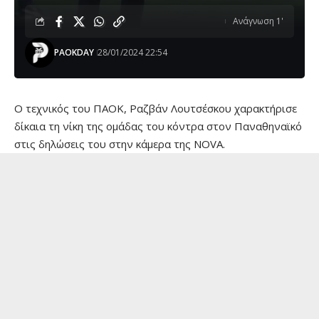
Ανάγνωση 1'
PAOKDAY
28/01/2024 22:54
O τεχνικός του ΠΑΟΚ, Ραζβάν Λουτσέσκου χαρακτήρισε
δίκαια τη νίκη της ομάδας του κόντρα στον Παναθηναϊκό
στις δηλώσεις του στην κάμερα της NOVA.