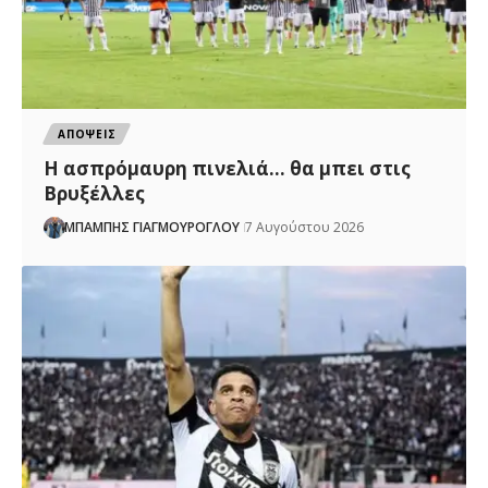
ΑΠΟΨΕΙΣ
Η ασπρόμαυρη πινελιά… θα μπει στις
Βρυξέλλες
ΜΠΑΜΠΗΣ ΓΙΑΓΜΟΥΡΟΓΛΟΥ
7 Αυγούστου 2026