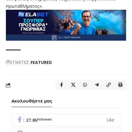
πρωταθλήματος».
ΕΤΙΚΕΤΕΣ:
FEATURED
Ακολουθήστε μας
27.8k
Like
Followers