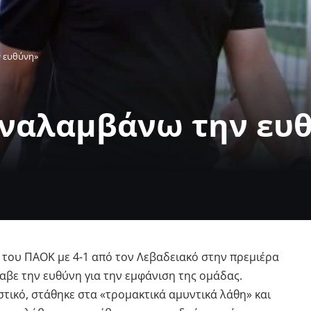
 ευθύνη»
Αναλαμβάνω την ευ
 του ΠΑΟΚ με 4-1 από τον Λεβαδειακό στην πρεμιέρα
αβε την ευθύνη για την εμφάνιση της ομάδας.
τικό, στάθηκε στα «τρομακτικά αμυντικά λάθη» και