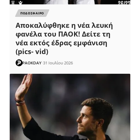
ΠΟΔΟΣΦΑΙΡΟ
Αποκαλύφθηκε η νέα λευκή
φανέλα του ΠΑΟΚ! Δείτε τη
νέα εκτός έδρας εμφάνιση
(pics- vid)
PAOKDAY
31 Ιουλίου 2026