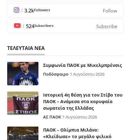
3.2k
Followers
Follow
524
Subscribers
Subscribe
ΤΕΛΕΥΤΑΙΑ ΝΕΑ
Συμφωνία ΠΑΟΚ με Μικελμπρένσις
Ποδόσφαιρο
1 Αυγούστου 2026
Ιστορική 4η θέση για τον Στίβο του
ΠΑΟΚ – Ανάμεσα στα κορυφαία
σωματεία της Ελλάδας
ΑΣ ΠΑΟΚ
1 Αυγούστου 2026
ΠΑΟΚ – Ολίμπια Μιλάνο:
«Κλείδωσε» το μεγάλο φιλικό