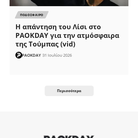
ΠΟΔΟΣΦΑΙΡΟ
Η απάντηση του Λίσι στο
PAOKDAY για την ατμόσφαιρα
της Τούμπας (vid)
PAOKDAY
31 Ιουλίου 2026
Περισσότερα