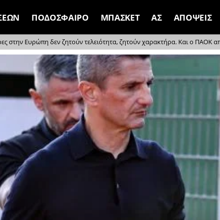
ΣΕΩΝ
ΠΟΔΟΣΦΑΙΡΟ
ΜΠΑΣΚΕΤ
ΑΣ
ΑΠΟΨΕΙΣ
ρες στην Ευρώπη δεν ζητούν τελειότητα, ζητούν χαρακτήρα. Και ο ΠΑΟΚ απέδ