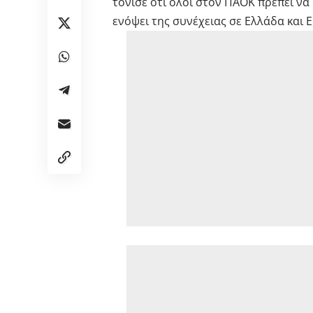
τόνισε ότι όλοι στον ΠΑΟΚ πρέπει ν
ενόψει της συνέχειας σε Ελλάδα και 