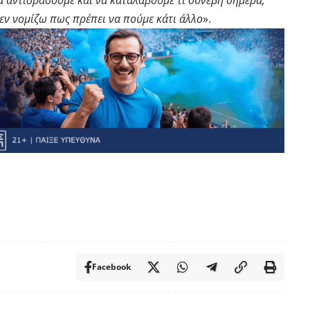
 αντιδράσουμε και να καταλάβουμε τι συνέβη σήμερα,
εν νομίζω πως πρέπει να πούμε κάτι άλλο
».
Facebook