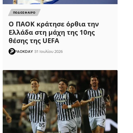
ΠΟΔΟΣΦΑΙΡΟ
Ο ΠΑΟΚ κράτησε όρθια την
Ελλάδα στη μάχη της 10ης
θέσης της UEFA
PAOKDAY
31 Ιουλίου 2026