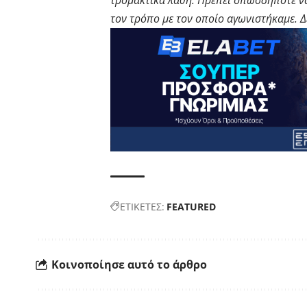
τρομακτικά λάθη. Πρέπει οπωσδήποτε να
τον τρόπο με τον οποίο αγωνιστήκαμε. Δ
ΕΤΙΚΕΤΕΣ:
FEATURED
Κοινοποίησε αυτό το άρθρο