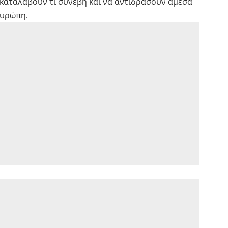
α καταλάβουν τι συνέβη και να αντιδράσουν άμεσα
Ευρώπη.