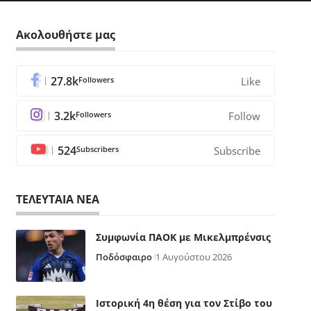
Ακολουθήστε μας
27.8k
Followers
Like
3.2k
Followers
Follow
524
Subscribers
Subscribe
ΤΕΛΕΥΤΑΙΑ ΝΕΑ
Συμφωνία ΠΑΟΚ με Μικελμπρένσις
Ποδόσφαιρο
1 Αυγούστου 2026
Ιστορική 4η θέση για τον Στίβο του