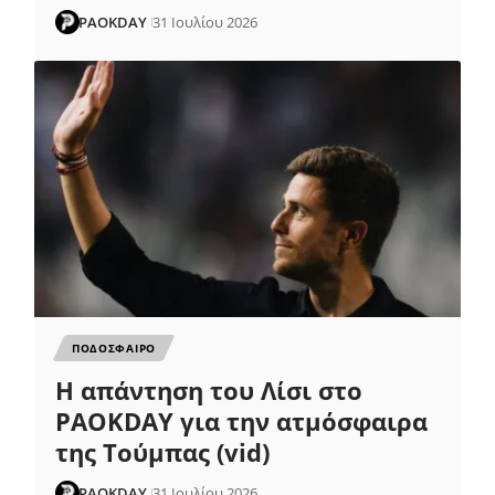
PAOKDAY
31 Ιουλίου 2026
ΠΟΔΟΣΦΑΙΡΟ
Η απάντηση του Λίσι στο
PAOKDAY για την ατμόσφαιρα
της Τούμπας (vid)
PAOKDAY
31 Ιουλίου 2026