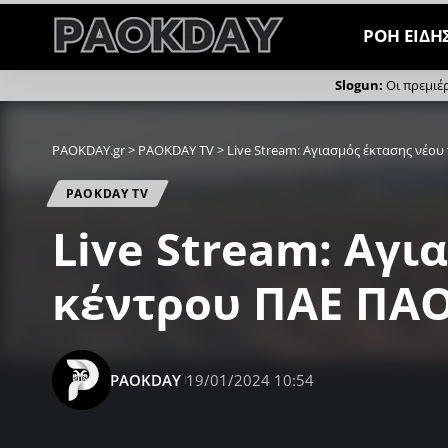
ΡΟΗ ΕΙΔΗ
Οι πρεμιέ
PAOKDAY.gr
>
PAOKDAY TV
>
Live Stream: Αγιασμός έκτασης νέο
PAOKDAY TV
Live Stream: Αγ
κέντρου ΠΑΕ ΠΑ
PAOKDAY
19/01/2024 10:54