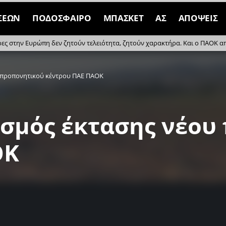
ΣΕΩΝ
ΠΟΔΟΣΦΑΙΡΟ
ΜΠΑΣΚΕΤ
ΑΣ
ΑΠΟΨΕΙΣ
ρες στην Ευρώπη δεν ζητούν τελειότητα, ζητούν χαρακτήρα. Και ο ΠΑΟΚ απέδ
υ προπονητικού κέντρου ΠΑΕ ΠΑΟΚ
ιασμός έκτασης νέο
ΟΚ