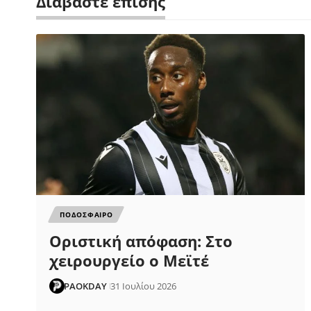
Διαβάστε επίσης
ΠΟΔΟΣΦΑΙΡΟ
Οριστική απόφαση: Στο
χειρουργείο ο Μεϊτέ
PAOKDAY
31 Ιουλίου 2026