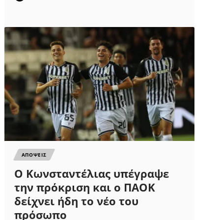
ΑΠΟΨΕΙΣ
Ο Κωνσταντέλιας υπέγραψε
την πρόκριση και ο ΠΑΟΚ
δείχνει ήδη το νέο του
πρόσωπο