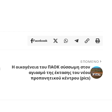
Facebook
ΕΠΟΜΕΝΟ
H οικογένεια του ΠΑΟΚ σύσσωμη στον
η
αγιασμό της έκτασης του νέου
προπονητικού κέντρου (pics)