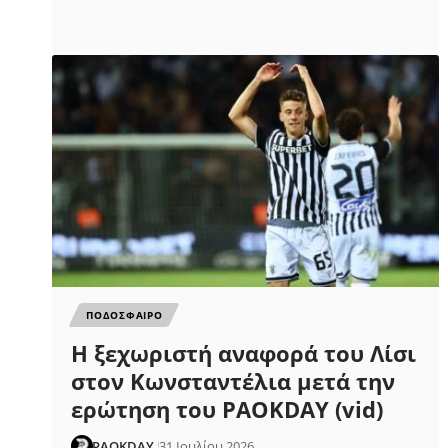
ΠΟΔΟΣΦΑΙΡΟ
Η ξεχωριστή αναφορά του Λίσι
στον Κωνσταντέλια μετά την
ερώτηση του PAOKDAY (vid)
PAOKDAY
31 Ιουλίου 2026