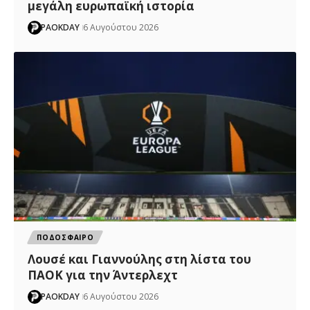
μεγάλη ευρωπαϊκή ιστορία
PAOKDAY
6 Αυγούστου 2026
ΠΟΔΟΣΦΑΙΡΟ
Λουσέ και Γιαννούλης στη λίστα του
ΠΑΟΚ για την Άντερλεχτ
PAOKDAY
6 Αυγούστου 2026