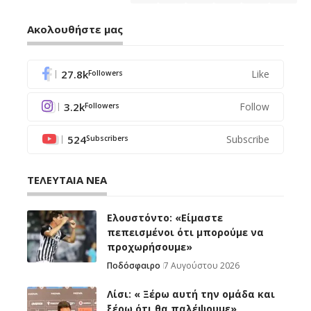
Ακολουθήστε μας
27.8k
Like
Followers
3.2k
Follow
Followers
524
Subscribe
Subscribers
ΤΕΛΕΥΤΑΙΑ ΝΕΑ
Ελουστόντο: «Είμαστε
πεπεισμένοι ότι μπορούμε να
προχωρήσουμε»
Ποδόσφαιρο
7 Αυγούστου 2026
Λίσι: « Ξέρω αυτή την ομάδα και
ξέρω ότι θα παλέψουμε»