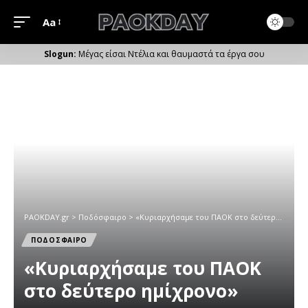
Aa
Μέγεθος
Γραμματοσειράς
Μέγας είσαι Ντέλια και θαυμαστά τα έργα σου
PAOKDAY.gr
>
Ποδόσφαιρο
>
«Κυριαρχήσαμε του ΠΑΟΚ στο δεύτερο ημίχρονο»
ΠΟΔΟΣΦΑΙΡΟ
«Κυριαρχήσαμε του ΠΑΟΚ
στο δεύτερο ημίχρονο»