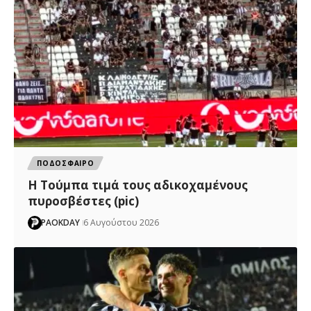
ΠΟΔΟΣΦΑΙΡΟ
H Tούμπα τιμά τους αδικοχαμένους
πυροσβέστες (pic)
PAOKDAY
6 Αυγούστου 2026