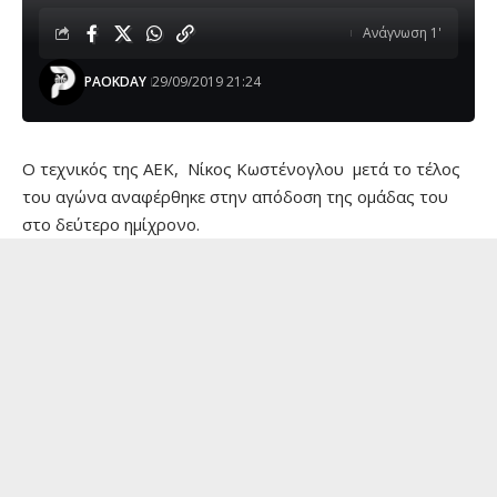
Ανάγνωση 1'
PAOKDAY
29/09/2019 21:24
O τεχνικός της ΑΕΚ, Νίκος Κωστένογλου μετά το τέλος
του αγώνα αναφέρθηκε στην απόδοση της ομάδας του
στο δεύτερο ημίχρονο.