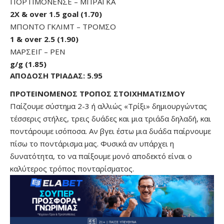
ΠΟΡΤΙΜΟΝΕΝΣΕ – ΜΠΡΑΓΚΑ
2Χ & over 1.5 goal (1.70)
MΠONTO ΓΚΛΙΜΤ – ΤΡΟΜΣΟ
1 & over 2.5 (1.90)
MAΡΣΕΙΓ – ΡΕΝ
g/g (1.85)
AΠΟΔΟΣΗ ΤΡΙΑΔΑΣ: 5.95
ΠΡΟΤΕΙΝΟΜΕΝΟΣ ΤΡΟΠΟΣ ΣΤΟΙΧΗΜΑΤΙΣΜΟΥ
Παίζουμε σύστημα 2-3 ή αλλιώς «Τρίξι» δημιουργώντας
τέσσερις στήλες, τρεις δυάδες και μια τριάδα δηλαδή, και
ποντάρουμε ισόποσα. Αν βγει έστω μια δυάδα παίρνουμε
πίσω το ποντάρισμα μας. Φυσικά αν υπάρχει η
δυνατότητα, το να παίξουμε μονό αποδεκτό είναι ο
καλύτερος τρόπος πονταρίσματος.