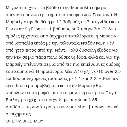
Μεγάλο παιχνίδι το βράδυ στην Μασσαλία σήμερα
απέναντι σε δυο ερωτηματικά του φετινού Σαμπιονά. Η
Μαρσείγ στην 6η θέση με 12 βαθμούς σε 7 παιχνίδια και η
Ρεν στην 9η θέση με 11 βαθμούς σε 7 παιχνίδια. Οι δυο
ομάδες έρχονται από άσχημα αποτελέσματα, η Μαρσείγ
από ισοπαλία εκτός με την τελευταία Ντιζόν και η Ρέν
από ήττα εκτός από την Νάντ. Πολύ δύσκολη έξοδος για
την Ρέν σε μία πάρα πολύ δύσκολη έδρα, αλλά και για την
Μάρσείγ απέναντι σε μια από τις πιο επικίνδυνες ομάδες
του Σαμπιονά. Η προϊστορία λέει 7/10 g/g , 6/10 over 2.5
και δύο συνεχόμενες ισοπαλίες με 1-1 και 2-2. H Ρεν δεν
έχει ιδιαίτερα προβλήματα και στην Μαρσείγ θα
υπάρξουν επιστροφές με πιο σημαντική αυτή του Παγιέτ.
Επιλογή το
g/g
στο παιχνίδι με απόδοση
1.85
.
Διαβάστε περισσότερα στο us-sportsbet | προγνωστικά
στοιχήματος
ΟΙ ΕΠΙΛΟΓΕΣ ΜΟΥ