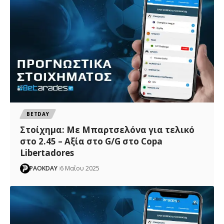
ΒETDAY
Στοίχημα: Με Μπαρτσελόνα για τελικό
στο 2.45 – Αξία στο G/G στο Copa
Libertadores
PAOKDAY
6 Μαΐου 2025