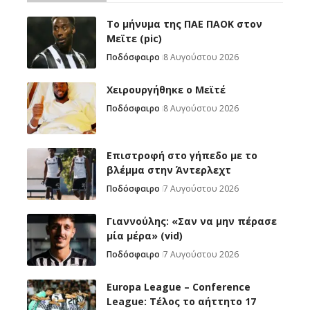
Το μήνυμα της ΠΑΕ ΠΑΟΚ στον
Μεϊτε (pic)
Ποδόσφαιρο
8 Αυγούστου 2026
Χειρουργήθηκε ο Μεϊτέ
Ποδόσφαιρο
8 Αυγούστου 2026
Επιστροφή στο γήπεδο με το
βλέμμα στην Άντερλεχτ
Ποδόσφαιρο
7 Αυγούστου 2026
Γιαννούλης: «Σαν να μην πέρασε
μία μέρα» (vid)
Ποδόσφαιρο
7 Αυγούστου 2026
Europa League – Conference
League: Τέλος το αήττητο 17