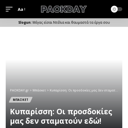
Aa
Μέγεθος
Γραμματοσειράς
Μέγας είσαι Ντέλια και θαυμαστά τα έργα σου
PAOKDAY.gr
>
Μπάσκετ
>
Κυπαρίσση: Οι προσδοκίες μας δεν σταματούν εδώ!
ΜΠΑΣΚΕΤ
Κυπαρίσση: Οι προσδοκίες
μας δεν σταματούν εδώ!