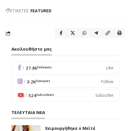
ΕΤΙΚΕΤΕΣ:
FEATURED
Ακολουθήστε μας
27.8k
Like
Followers
3.2k
Follow
Followers
524
Subscribe
Subscribers
ΤΕΛΕΥΤΑΙΑ ΝΕΑ
Χειρουργήθηκε ο Μεϊτέ