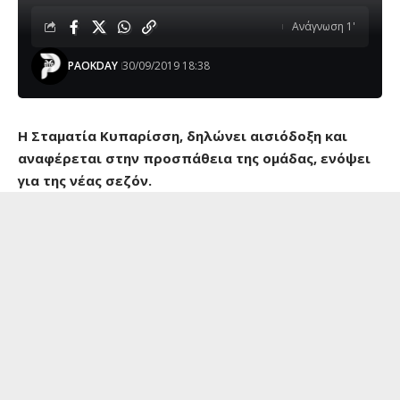
Ανάγνωση 1'
PAOKDAY
30/09/2019 18:38
Η Σταματία Κυπαρίσση, δηλώνει αισιόδοξη και
αναφέρεται στην προσπάθεια της ομάδας, ενόψει
για της νέας σεζόν.