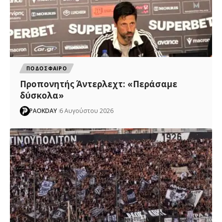
ΠΟΔΟΣΦΑΙΡΟ
Προπονητής Άντερλεχτ: «Περάσαμε
δύσκολα»
PAOKDAY
6 Αυγούστου 2026