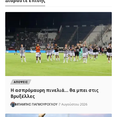
Διαβάστε επίσης
ΑΠΟΨΕΙΣ
Η ασπρόμαυρη πινελιά… θα μπει στις
Βρυξέλλες
ΜΠΑΜΠΗΣ ΓΙΑΓΜΟΥΡΟΓΛΟΥ
7 Αυγούστου 2026