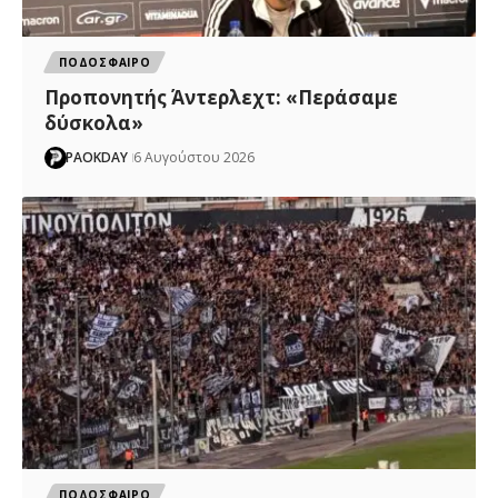
ΠΟΔΟΣΦΑΙΡΟ
Προπονητής Άντερλεχτ: «Περάσαμε
δύσκολα»
PAOKDAY
6 Αυγούστου 2026
ΠΟΔΟΣΦΑΙΡΟ