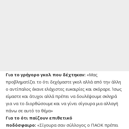
Για το γρήγορο γκολ που δέχτηκαν:
«Μας
προβληματίζει το ότι δεχόμαστε γκολ αλλά από την άλλη
ο αντίπαλος έκανε ελάχιστες ευκαιρίες και σκόραρε. Ίσως
είμαστε και άτυχοι αλλά πρέπει να δουλέψουμε σκληρά
για να το διορθώσουμε και να γίνει σίγουρα μια αλλαγή
πάνω σε αυτό το θέμα»
Για το ότι παίζουν επιθετικό
ποδόσφαιρο:
«Σίγουρα σαν σύλλογος ο ΠΑΟΚ πρέπει