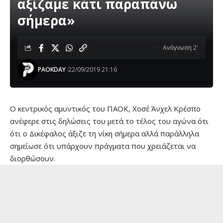
αξίζαμε κάτι παραπάνω
σήμερα»
Ανάγνωση 2'
PAOKDAY
22/09/2019 21:16
O κεντρικός αμυντικός του ΠΑΟΚ, Χοσέ Άνχελ Κρέσπο
ανέφερε στις δηλώσεις του μετά το τέλος του αγώνα ότι
ότι ο Δικέφαλος άξιζε τη νίκη σήμερα αλλά παράλληλα
σημείωσε ότι υπάρχουν πράγματα που χρειάζεται να
διορθώσουν.