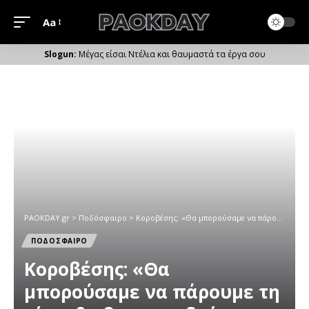
Aa
Μέγεθος
Γραμματοσειράς
Μέγας είσαι Ντέλια και θαυμαστά τα έργα σου
PAOKDAY.gr
>
Ποδόσφαιρο
>
Κοροβέσης: «Θα μπορούσαμε να πάρουμε τη νίκη, θα βρει τον δρόμο του ο ΠΑΟΚ»
ΠΟΔΟΣΦΑΙΡΟ
Κοροβέσης: «Θα
μπορούσαμε να πάρουμε τη