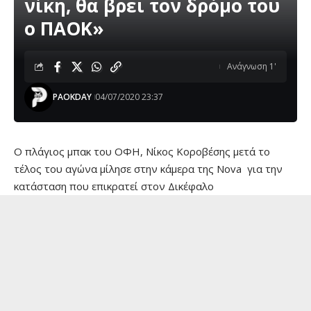
νίκη, θα βρει τον δρόμο του
ο ΠΑΟΚ»
Ανάγνωση 1'
PAOKDAY
04/07/2020 23:37
O πλάγιος μπακ του ΟΦΗ, Νίκος Κοροβέσης μετά το
τέλος του αγώνα μίλησε στην κάμερα της Nova για την
κατάσταση που επικρατεί στον Δικέφαλο