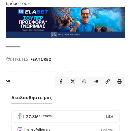
δρόμο του».
ΕΤΙΚΕΤΕΣ:
FEATURED
Ακολουθήστε μας
27.8k
Like
Followers
3.2k
Follow
Followers