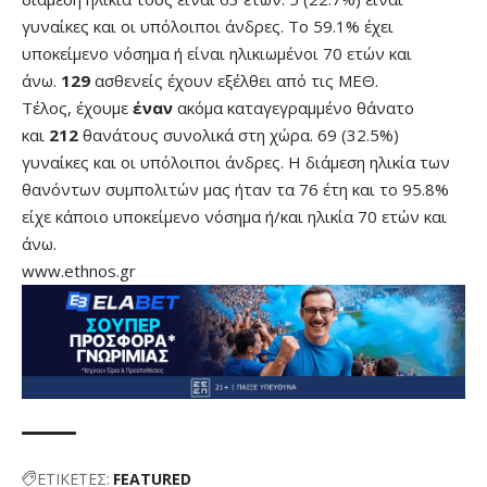
γυναίκες και οι υπόλοιποι άνδρες. To 59.1% έχει
υποκείμενο νόσημα ή είναι ηλικιωμένοι 70 ετών και
άνω.
129
ασθενείς έχουν εξέλθει από τις ΜΕΘ.
Τέλος, έχουμε
έναν
ακόμα καταγεγραμμένο θάνατο
και
212
θανάτους συνολικά στη χώρα. 69 (32.5%)
γυναίκες και οι υπόλοιποι άνδρες. Η διάμεση ηλικία των
θανόντων συμπολιτών μας ήταν τα 76 έτη και το 95.8%
είχε κάποιο υποκείμενο νόσημα ή/και ηλικία 70 ετών και
άνω.
www.ethnos.gr
ΕΤΙΚΕΤΕΣ:
FEATURED