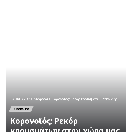
PAOKDAY.gr
>
Διάφορα
>
Κορονοϊός: Ρεκόρ κρουσμάτων στην χώρα μας
ΔΙΑΦΟΡΑ
Κορονοϊός: Ρεκόρ
κρουσμάτων στην χώρα μας