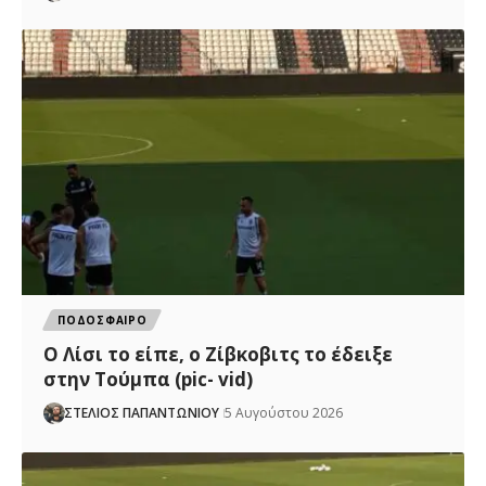
ΠΟΔΟΣΦΑΙΡΟ
Ο Λίσι το είπε, ο Ζίβκοβιτς το έδειξε
στην Τούμπα (pic- vid)
ΣΤΕΛΙΟΣ ΠΑΠΑΝΤΩΝΙΟΥ
5 Αυγούστου 2026