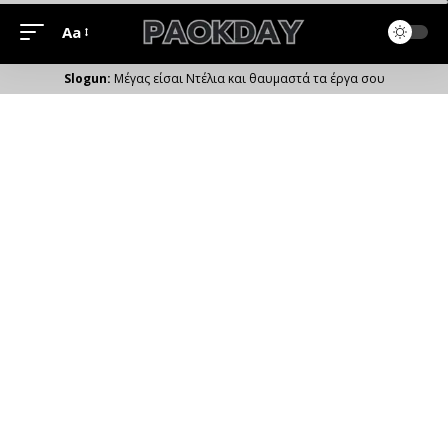
Aa
Μέγεθος
Γραμματοσειράς
Μέγας είσαι Ντέλια και θαυμαστά τα έργα σου